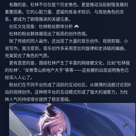
有趣的是，杜林不仅仅是个历史角色，更是推动当前剧情发展的
重要因素。它的心脏力量、遗留的炼金术知识、与其他角色的关
系，都成为了剧情推进的关键元素。
社区文化现象：杜林粉丝群体分析 🎮
杜林的粉丝群体展现出了极高的创作热情。
除了传统的同人画作，还出现了大量的音乐创作、视频剪辑、小
说写作。我注意到，音乐创作多采用悲壮的旋律和史诗级的编曲，
完美契合了角色的气质。
更有意思的是，围绕杜林产生了丰富的网络梗文化，比如"杜林我
的杜林“、”龙脊雪山房地产大亨"等等——这些梗的出现说明角色已
经深入人心了。
粉丝们在不同平台形成了活跃的互动社区，从微博的话题讨论到B
站的视频创作，这种跨平台的互动模式形成了强大的凝聚力，为杜
林人气的持续增长提供了稳定基础。