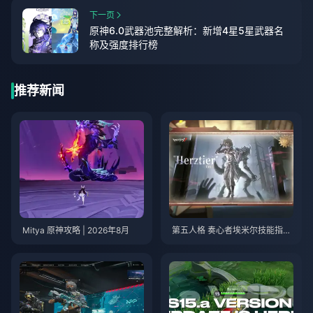
下一页
原神6.0武器池完整解析：新增4星5星武器名
称及强度排行榜
推荐新闻
Mitya 原神攻略 | 2026年8月
第五人格 奏心者埃米尔技能指南
| 2026年8月