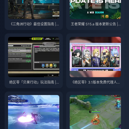
《三角洲行动》最佳设置指南 | 2
王者荣耀 S15.a 版本更新公告 | 2
026年8月
026年8月
绝区零「贝果行动」玩法指南 | 2
《绝区零》3.1版本免费代理人自
026年8月
选指南 | 2026年8月