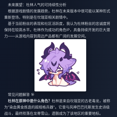
未来展望：杜林人气的可持续性分析
根据游戏剧情的发展趋势，杜林在未来版本中很可能以某种形式
重新登场，特别是在坎瑞亚相关剧情中。
基于当前粉丝的表现和社区活跃度，我认为杜林粉丝的忠诚度将
保持在较高水平。杜林作为成功的角色IP，具备持续开发的巨大潜
力——从游戏内容到周边产品都有广阔的发展空间。
常见问题解答 🎯
杜林在原神中是什么角色？
杜林是来自坎瑞亚的古老毒龙，被称
为"染血黄金炼造的超规格兵器"。它曾与风神巴巴托斯发生史诗级
战斗，最终陨落在龙脊雪山，遗骸成为了该地区的重要地标。