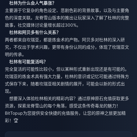
杜林为什么会人气暴涨？
主要源于它复杂的角色设定、悲剧色彩的背景故事，以及与主要角
色的深度关联。龙脊雪山版本的推出让玩家深入了解了杜林的完整
故事，社交媒体讨论量增长超过300%。
杜林和阿贝多有什么关系？
两者都来自坎瑞亚，都是炼金术的产物。阿贝多对杜林的深入研
究，不仅出于学术兴趣，更带有身份认同的成分，体现了坎瑞亚文
明的传承。
杜林有可能复活吗？
完全复活的可能性比较小，但以某种形式重新出现还是有可能的。
坎瑞亚的炼金术具有强大力量，杜林的意识或记忆可能通过特殊方
式保存下来，随着坎瑞亚相关剧情的展开，可能会以新的形式出
现。
想要深入体验杜林相关的精彩内容？通过
原神原石充值
获取更多
资源，探索龙脊雪山的每个角落，感受这条传奇毒龙的魅力！
BitTopup为您提供安全快捷的充值服务，让您的原神之旅更加精
彩！🏆