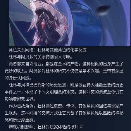
角色关系网络：杜林与其他角色的化学反应
杜林与阿贝多的关系特别耐人寻味。
两者都来自坎瑞亚，都是炼金术的产物，这种相似的出身产生了
微妙的联系。阿贝多对杜林的研究不仅仅是学术兴趣，更带有深层
的身份认同感。
杜林与风神巴巴托斯的历史恩怨，则是提瓦特大陆最重要的历史
事件之一，体现了不同文明理念的冲突。这种冲突的余波至今仍在
影响着游戏世界。
作为已故角色，杜林通过遗迹、传说、其他角色的回忆与玩家产
生联系，这种间接的交流方式让它具备了其他角色难以匹敌的神秘
感和历史厚重感。
游戏机制影响：杜林对玩家体验的提升 ⚔️