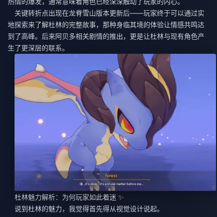
热情的爆发，通常意味着角色已经深深触动了玩家的内心。
关键转折点出现在龙脊雪山版本更新后——玩家终于可以通过实
地探索来了解杜林的完整故事，那种身临其境的体验让情感共鸣达
到了高峰。后来阿贝多相关剧情的推出，更是让杜林与现有角色产
生了更深层的联系。
杜林魅力解析：为何玩家如此着迷 ✨
说到杜林的魅力，我觉得首先得从视觉设计说起。