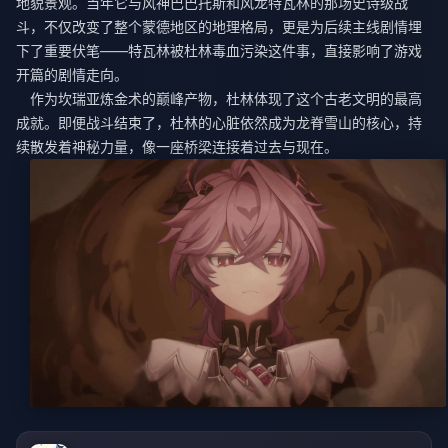
地貌景观。当年它与风神巴巴托斯和风龙特瓦林的那场史诗级战
斗，不仅改变了整个蒙德地区的地理格局，更是为后续主线剧情埋
下了重要伏笔——特瓦林被杜林毒血污染这件事，直接影响了游戏
开篇的剧情走向。
作为坎瑞亚炼金术的巅峰产物，杜林体现了这个古老文明的最高
成就。即便战斗结束了，杜林的心脏依然成为龙脊雪山的核心，持
续散发着神秘力量，像一座桥梁连接着过去与现在。