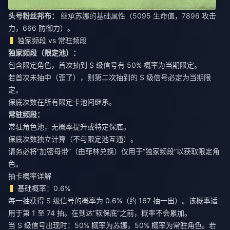
头号粉丝邦布：
继承苏娜的基础属性（5095 生命值，7896 攻击
力，666 防御力）。
独家频段 vs 常驻频段
独家频段（限定池）：
包含限定角色，首次抽到 S 级信号有 50% 概率为当期限定。
若首次未抽中（歪了），则第二次抽到的 S 级信号必定为当期限
定。
保底次数在所有限定卡池间继承。
常驻频段：
常驻角色池，无概率提升或特定保底。
保底次数独立计算（不与限定池互通）。
请务必将“加密母带”（由菲林兑换）仅用于“独家频段”以获取限定角
色。
抽卡概率详解
基础概率：0.6%
每一抽获得 S 级信号的概率为 0.6%（约 167 抽一出）。该概率适
用于第 1 至 74 抽。在到达“软保底”之前，概率不会累加。
当 S 级信号出现时：50% 概率为苏娜，50% 概率为常驻角色。若