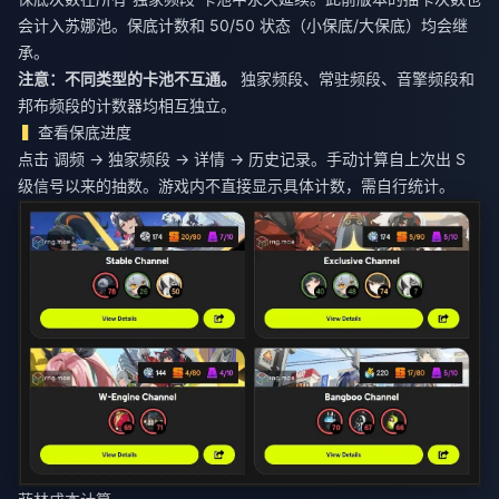
会计入苏娜池。保底计数和 50/50 状态（小保底/大保底）均会继
承。
注意：不同类型的卡池不互通。
独家频段、常驻频段、音擎频段和
邦布频段的计数器均相互独立。
查看保底进度
点击 调频 → 独家频段 → 详情 → 历史记录。手动计算自上次出 S
级信号以来的抽数。游戏内不直接显示具体计数，需自行统计。