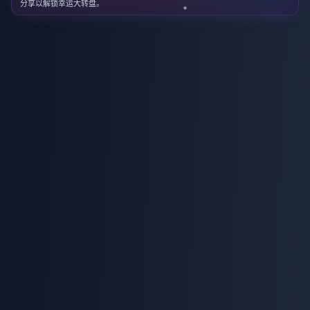
分享以解锁幸运大转盘。