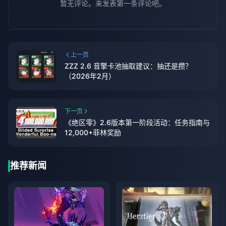
暂无评论。来发表第一条评论吧。
上一页
ZZZ 2.6 音擎卡池抽取建议：抽还是攒？
（2026年2月）
下一页
《绝区零》2.6版本第一阶段活动：任务指南与
12,000+菲林奖励
推荐新闻