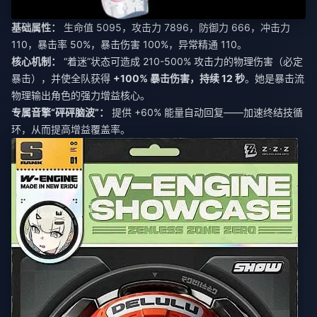
基础属性：
生命值 5095，攻击力 7896，防御力 666，冲击力
110，暴击率 50%，暴击伤害 100%，异常精通 110。
核心机制：
“着迷”状态可造成 210-500% 攻击力的物理伤害（必定
暴击），并使全队获得
+100% 暴击伤害，持续 12 秒
。她是暴击流
物理输出角色的强力增益核心。
专属音擎“砰砰脑波”：
提供 +60% 能量自动回复——加速终结技循
环，从而提高增益覆盖率。