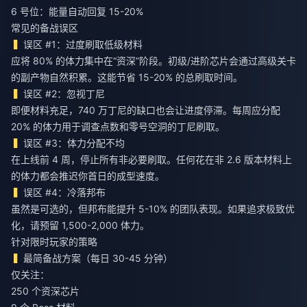
6 号位：能量自动回复 15-20%
常见的备战误区
误区 #1：过度刷取低级材料
应将 80% 的体力集中在“资深”阶段。初级/进阶芯片会通过高级关卡
的副产物自然积累。这能节省 15-20% 的总刷取时间。
误区 #2：忽视丁尼
即便材料充足，740 万丁尼的缺口也会让进度停滞。每周应分配
20% 的体力用于调查点数和零号空洞的丁尼刷取。
误区 #3：体力分配不均
在上线前 4 周，停止所有非必要刷取。任何花在非 2.6 版本材料上
的体力都会推迟你首日的成型速度。
误区 #4：冷落邦布
虽然是可选的，但邦布能提升 5-10% 的团队表现。如果追求极致优
化，请预留 1,500-2,000 体力。
针对限时玩家的策略
最简备战方案（每日 30-45 分钟）
仅关注：
250 个资深芯片