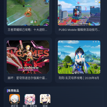
王者荣耀妲己攻略：十大进阶技
PUBG Mobile 蜘蛛侠活动技巧与
巧 | 2026年8月
攻略 | 2026年8月
崩坏：星穹铁道吉尔伽美什最优
阳阳·玄灵培养攻略 | 2026年8月
培养攻略 | 2026年8月
推荐商品
绝区零
崩坏：星穹铁
原神