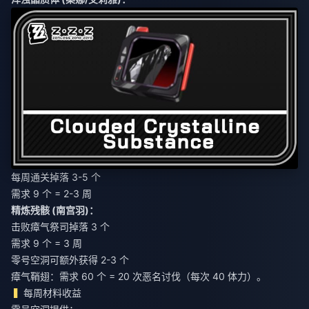
每周通关掉落 3-5 个
需求 9 个 = 2-3 周
精炼残骸 (南宫羽)：
击败瘴气祭司掉落 3 个
需求 9 个 = 3 周
零号空洞可额外获得 2-3 个
瘴气鞘翅：需求 60 个 = 20 次恶名讨伐（每次 40 体力）。
每周材料收益