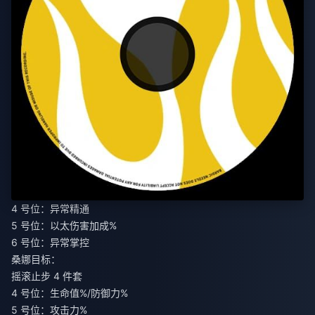
4 号位：异常精通
5 号位：以太伤害加成%
6 号位：异常掌控
桑娜目标：
摇滚止步 4 件套
4 号位：生命值%/防御力%
5 号位：攻击力%