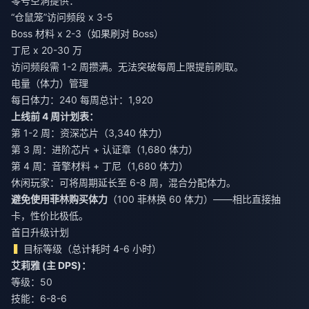
零号空洞提供：
“仓鼠笼”访问频段 x 3-5
Boss 材料 x 2-3（如果刷对 Boss）
丁尼 x 20-30 万
访问频段需 1-2 周攒满。无法突破每周上限提前刷取。
电量（体力）管理
每日体力：240 每周总计：1,920
上线前 4 周计划表：
第 1-2 周：资深芯片（3,340 体力）
第 3 周：进阶芯片 + 认证章（1,680 体力）
第 4 周：音擎材料 + 丁尼（1,680 体力）
休闲玩家：可将周期延长至 6-8 周，混合分配体力。
避免使用菲林购买体力
（100 菲林换 60 体力）——相比直接抽
卡，性价比极低。
首日升级计划
目标等级（总计耗时 4-6 小时）
艾莉雅 (主 DPS)：
等级：50
技能：6-8-6