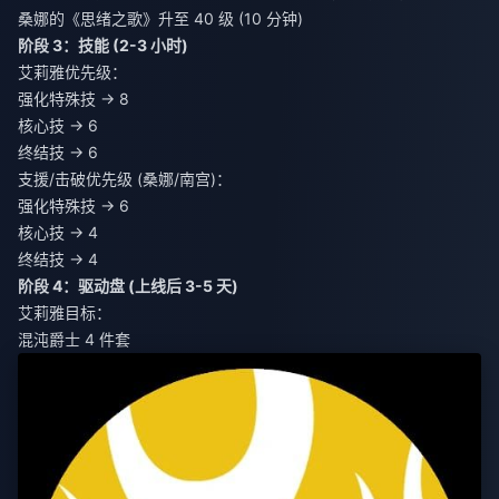
桑娜的《思绪之歌》升至 40 级 (10 分钟)
阶段 3：技能 (2-3 小时)
艾莉雅优先级：
强化特殊技 → 8
核心技 → 6
终结技 → 6
支援/击破优先级 (桑娜/南宫)：
强化特殊技 → 6
核心技 → 4
终结技 → 4
阶段 4：驱动盘 (上线后 3-5 天)
艾莉雅目标：
混沌爵士 4 件套