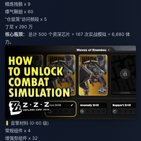
精炼残骸 x 9
瘴气鞘翅 x 60
“仓鼠笼”访问频段 x 5
丁尼 x 290 万
核心瓶颈：
总计 500 个资深芯片 = 167 次实战模拟 = 6,680 体
力。
音擎材料 (0-60 级)
常规组件 x 4
增强型组件 x 32