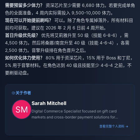
需要预留多少体力？
资深芯片至少需要 6,680 体力。若要完成单角
色的全面准备，4 周内实际需投入 9,500-10,000 体力。
现在可以开始提前刷吗？
可以。除了角色专属掉落外，所有材料目
前均可获取。建议在 2026 年 2 月 6 日前 4 周开始。
首日升级优先级？
优先将艾莉雅升至 50 级（技能 6-8-6），需
4,500 体力。然后将桑娜/南宫升至 40 级（技能 4-6-4），各需
2,500 体力。音擎升级排在角色晋升之后。
如何优化体力使用？
80% 用于资深芯片，15% 用于 Boss 和丁尼，
5% 用于音擎材料。在角色达到 40 级且技能至少 4-6-4 之前，不
要刷驱动盘。
关于作者
Sarah Mitchell
Digital Commerce Specialist focused on gift card
markets and cross-border payment solutions for
gaming platforms.
查看完整个人资料 →