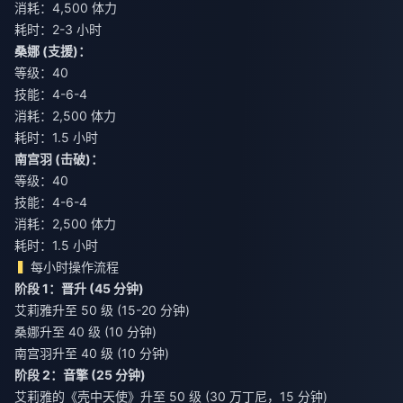
消耗：4,500 体力
耗时：2-3 小时
桑娜 (支援)：
等级：40
技能：4-6-4
消耗：2,500 体力
耗时：1.5 小时
南宫羽 (击破)：
等级：40
技能：4-6-4
消耗：2,500 体力
耗时：1.5 小时
每小时操作流程
阶段 1：晋升 (45 分钟)
艾莉雅升至 50 级 (15-20 分钟)
桑娜升至 40 级 (10 分钟)
南宫羽升至 40 级 (10 分钟)
阶段 2：音擎 (25 分钟)
艾莉雅的《壳中天使》升至 50 级 (30 万丁尼，15 分钟)