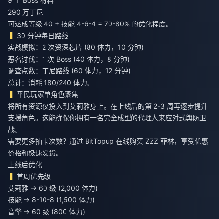
9 个 Boss 材料
290 万丁尼
可达成等级 40 + 技能 4-6-4 = 70-80% 的优化程度。
30 分钟每日路线
实战模拟：2 次资深芯片 (80 体力，10 分钟)
恶名讨伐：1 次 Boss (40 体力，8 分钟)
调查点数：丁尼路线 (60 体力，12 分钟)
总计：消耗 180/240 体力。
平民玩家单角色聚焦
将所有资源仅投入到艾莉雅身上。在上线后的第 2-3 周再逐步提升
支援角色。这能确保你拥有一名完全成型的代理人来应对式舆防卫
战。
需要更多抽卡次数？通过 BitTopup
在线购买 ZZZ 菲林
，享受优惠
价格和极速发货。
上线后优化
首周优先级
艾莉雅 → 60 级 (2,000 体力)
技能 → 8-10-8 (1,500 体力)
音擎 → 60 级 (800 体力)