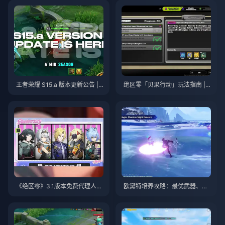
王者荣耀 S15.a 版本更新公告 | 2
绝区零「贝果行动」玩法指南 | 2
026年8月
026年8月
《绝区零》3.1版本免费代理人自
欧黛特培养攻略：最优武器、圣
选指南 | 2026年8月
遗物与队伍搭配 | 2026年8月