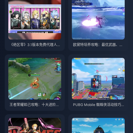
《绝区零》3.1版本免费代理人自
欧黛特培养攻略：最优武器、圣
选指南 | 2026年8月
遗物与队伍搭配 | 2026年8月
王者荣耀妲己攻略：十大进阶技
PUBG Mobile 蜘蛛侠活动技巧与
巧 | 2026年8月
攻略 | 2026年8月