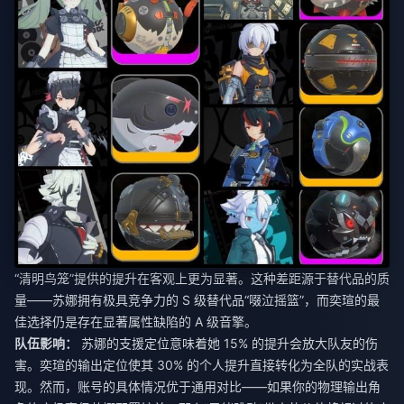
“清明鸟笼”提供的提升在客观上更为显著。这种差距源于替代品的质
量——苏娜拥有极具竞争力的 S 级替代品“啜泣摇篮”，而奕瑄的最
佳选择仍是存在显著属性缺陷的 A 级音擎。
队伍影响：
苏娜的支援定位意味着她 15% 的提升会放大队友的伤
害。奕瑄的输出定位使其 30% 的个人提升直接转化为全队的实战表
现。然而，账号的具体情况优于通用对比——如果你的物理输出角