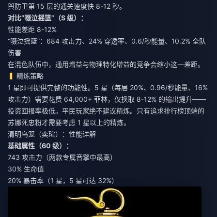
舆防卫第 15 层的通关速度快 8-12 秒。
对比“啜泣摇篮”（S 级）：
性能差距 8-12%
“啜泣摇篮”：684 攻击力、24% 穿透率、0.6/秒能量、10.2% 全队
伤害
在混色队伍中，通用增益与物理特化增益的竞争会缩小这一差距。
精炼策略
1 星即可提供完整的功能性。5 星（每层 20%、0.96/秒能量、16%
攻击力）需要花费 64,000+ 菲林，仅换取 8-12% 的输出提升——
投资回报率极低。平民玩家绝不建议精炼。只有追求排行榜顶端的
苏娜死忠粉才需要考虑 1 星以上的精炼。
清明鸟笼（奕瑄）：性能详解
基础属性（60 级）：
743 攻击力（两款专属音擎中最高）
30% 生命值
20% 暴击率（1 星，5 星可达 32%）