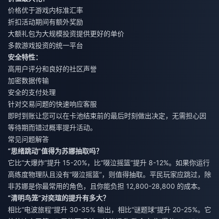
价格优于游戏内标准汇率
折扣活动期间有额外奖励
大额礼包为大规模投资提供更好的单价
多款游戏投资的统一平台
安全特性：
高用户评分和良好的社区声誉
加密数据传输
安全的支付处理
针对交易问题的快速响应客服
即时到账让您可以在卡池结束前的最后时刻做出决定，无需担心因
等待期而错过概率提升活动。
常见问题解答
“思绪跳动”值得为苏娜抽取吗？
它比“大爆炸”提升 15-20%，比“啜泣摇篮”提升 8-12%。如果你运行
高练度物理队且没有“啜泣摇篮”，则值得抽取。平民玩家应跳过，除
非苏娜是你最常用的角色，且你能负担 12,800-28,800 的成本。
“清明鸟笼”对奕瑄的提升有多大？
相比“电波旅程”提升 30-35% 输出，相比“谜题球”提升 20-25%。它