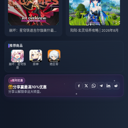
崩坏：星穹铁道吉尔伽美什最优
阳阳·玄灵培养攻略 | 2026年8月
培养攻略 | 2026年8月
推荐商品
崩坏：星穹铁
原神
绝区零
道
限时优惠
分享赢最高10%优惠
分享以解锁幸运大转盘。