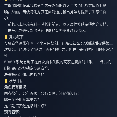
主输出职能使其容易受到未来发布的以太击破角色的数值膨胀影
响。然而，击破特化为其在面对通用输出竞争时提供了生态位保
护。
目前的以太环境有利于其长期前景。以太属性持续获得内容支持，
且击破机制通过新的角色技能和音擎不断获得优化。
复刻概率
专属音擎通常在 6-12 个月内复刻，在经过社区长期测试后提供第二
次机会。这减轻了“错过不再有”的压力，但也带来了时间上的不确定
性。
50/50 系统有利于在首次抽卡失败的玩家在复刻时抽取——保底机
制能更高效地锁定专属音擎。
决策指南：做出你的选择
账号评估
角色拥有情况：
两者都有、只有苏娜、只有奕瑄，还是都没有？
哪一个使用频率更高？
是长期培养还是临时过渡？
现有音擎：