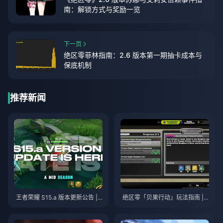
南：解锁方式与奖励一览
下一页
绝区零菲林指南：2.6 版本第一期抽卡成本与
保底机制
推荐新闻
王者荣耀 S15.a 版本更新公告 | 2
绝区零「贝果行动」玩法指南 | 2
026年8月
026年8月