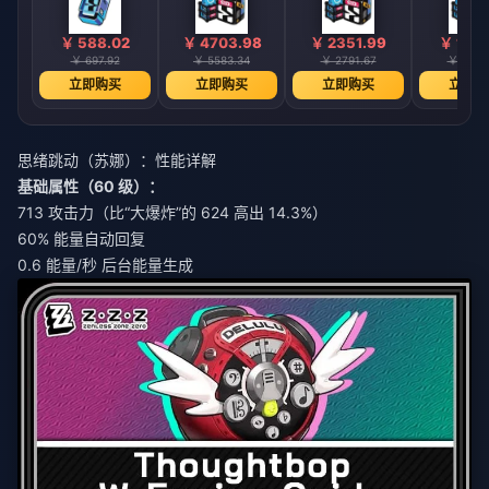
￥ 588.02
￥ 4703.98
￥ 2351.99
￥ 1175
￥ 697.92
￥ 5583.34
￥ 2791.67
￥ 1395
立即购买
立即购买
立即购买
立即购
思绪跳动（苏娜）：性能详解
基础属性（60 级）：
713 攻击力（比“大爆炸”的 624 高出 14.3%）
60% 能量自动回复
0.6 能量/秒 后台能量生成