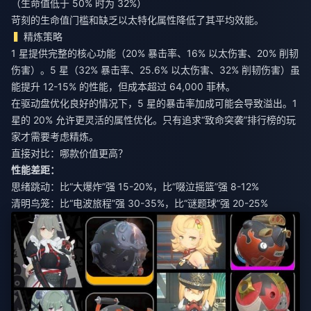
（生命值低于 50% 时为 32%）
苛刻的生命值门槛和缺乏以太特化属性降低了其平均效能。
精炼策略
1 星提供完整的核心功能（20% 暴击率、16% 以太伤害、20% 削韧
伤害）。5 星（32% 暴击率、25.6% 以太伤害、32% 削韧伤害）虽
能提升 12-15% 的性能，但成本超过 64,000 菲林。
在驱动盘优化良好的情况下，5 星的暴击率加成可能会导致溢出。1
星的 20% 允许更灵活的属性优化。只有追求“致命突袭”排行榜的玩
家才需要考虑精炼。
直接对比：哪款价值更高？
性能差距：
思绪跳动：比“大爆炸”强 15-20%，比“啜泣摇篮”强 8-12%
清明鸟笼：比“电波旅程”强 30-35%，比“谜题球”强 20-25%