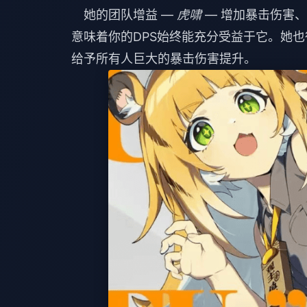
她的团队增益 —
虎啸
— 增加暴击伤害
意味着你的DPS始终能充分受益于它。她
给予所有人巨大的暴击伤害提升。