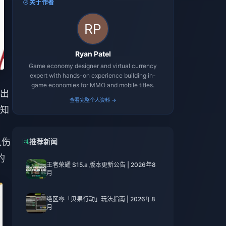
关于作者
Ryan Patel
Game economy designer and virtual currency
expert with hands-on experience building in-
game economies for MMO and mobile titles.
出
查看完整个人资料 →
知
队伤
推荐新闻
的
王者荣耀 S15.a 版本更新公告 | 2026年8
月
绝区零「贝果行动」玩法指南 | 2026年8
月