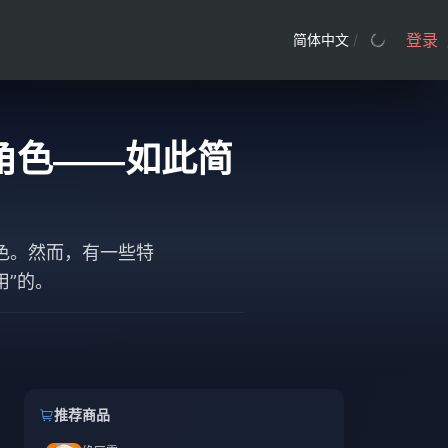
登录
简体中文
/
接的角色——如此简
越出色。然而，有一些特
用”的。
推荐商品