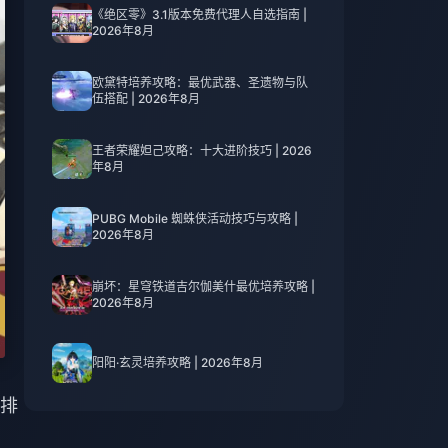
《绝区零》3.1版本免费代理人自选指南 |
2026年8月
欧黛特培养攻略：最优武器、圣遗物与队
伍搭配 | 2026年8月
王者荣耀妲己攻略：十大进阶技巧 | 2026
年8月
PUBG Mobile 蜘蛛侠活动技巧与攻略 |
2026年8月
崩坏：星穹铁道吉尔伽美什最优培养攻略 |
2026年8月
阳阳·玄灵培养攻略 | 2026年8月
排