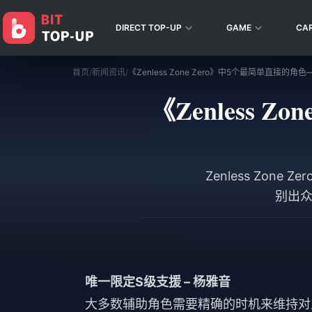
DIRECT TOP-UP
GAME
CA
首页
/
新闻资讯
/
《Zenless
Zenless Zo
别出众
唯一限定S级支援 – 杨雅音
大多数辅助角色需要精确的时机来维持对主