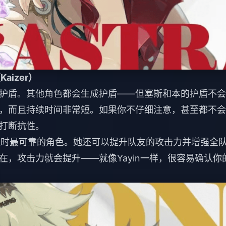
aizer）
护盾。其他角色都会生成护盾——但塞斯和本的护盾不会
，而且持续时间非常短。如果你不仔细注意，甚至都不会
打断抗性。
团队时最可靠的角色。她还可以提升队友的攻击力并增强全
，攻击力就会提升——就像Yayin一样，很容易确认你