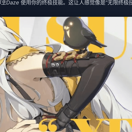
生Daze
使用你的终极技能。这让人感觉像是“无限终极
。