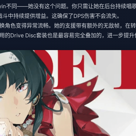
ayin不同——她没有这个问题。你只需让她在后台持续唱
在战斗中持续提供增益。这确保了DPS伤害不会流失。
换角色变得异常流畅。她的支援带有额外的无敌帧，在转
Drive Disc套装也是最容易完全叠加的，进一步提升