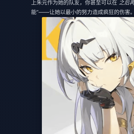
上朱元作为她的队友，你甚至可以在
之后再
能”——让她以最小的努力造成疯狂的伤害