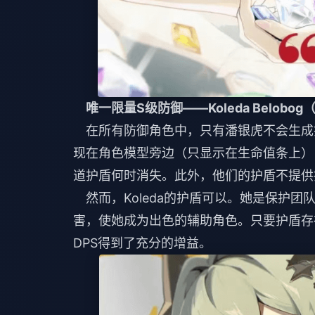
唯一限量S级防御——Koleda Belobog（K
在所有防御角色中，只有潘银虎不会生成
现在角色模型旁边（只显示在生命值条上）
道护盾何时消失。此外，他们的护盾不提供
然而，Koleda的护盾可以。她是保护
害，使她成为出色的辅助角色。只要护盾存在
DPS得到了充分的增益。