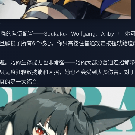
）
强的队伍配置——Soukaku、Wolfgang、Anby中，她
旦解锁了所有6个核心，你只需按住普通攻击按钮就能造
避。她的生存能力也非常强——她的大部分普通连招都带
只是疯狂释放技能和大招，她也不会受到太多伤害。对于
真的是一大福音。