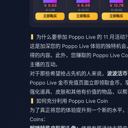
￥ 0.62
￥ 6.36
￥ 12.78
￥ 1.28
￥ 12.77
￥ 25.56
立即购买
立即购买
立即购买
为什么要参加 Poppo Live 的 11 月活动
这是加深您的 Poppo Live 体验的
得的内容。此外，您赚取的 Poppo Live
主播的互动。
对于那些希望抢占先机的人来说，
波波活币
Poppo Live 金币充值页面
立即领取金币，
强化道具、皮肤和其他有价值的物品，以帮助您在
如何充分利用 Poppo Live Coin
为了真正将您的体验提升到一个新的水平，您可
Coins：