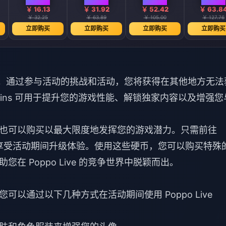
￥ 16.13
￥ 31.92
￥ 52.42
￥ 63.8
￥ 32.25
￥ 63.89
￥ 105.00
￥ 127.76
立即购买
立即购买
立即购买
立即购买
？
独特机会。通过参与活动的挑战和活动，您将获得在其他地方无法
 Coins 可用于提升您的游戏性能、解锁独家内容以及增强您
也可以购买以最大限度地发挥您的游戏潜力。只需前往
享受活动期间升级体验。使用这些硬币，您可以购买特殊
 Poppo Live 的竞争世界中脱颖而出。
以通过以下几种方式在活动期间使用 Poppo Live