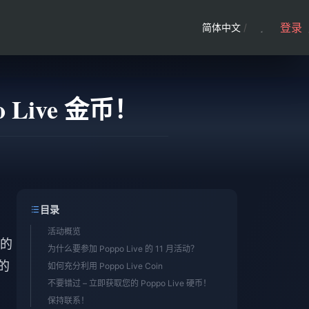
登录
简体中文
/
 Live 金币！
目录
活动概览
心的
为什么要参加 Poppo Live 的 11 月活动？
的
如何充分利用 Poppo Live Coin
不要错过 – 立即获取您的 Poppo Live 硬币！
保持联系！