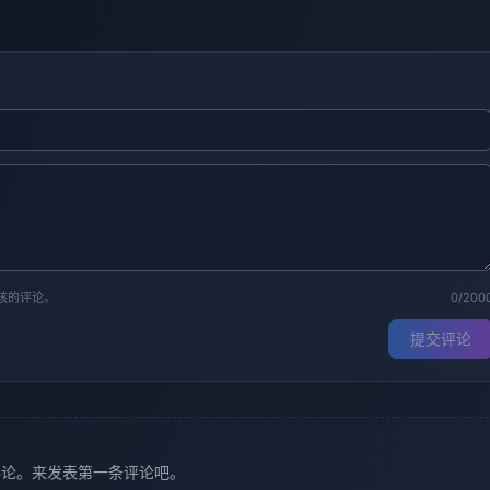
核的评论。
0/200
提交评论
评论。来发表第一条评论吧。