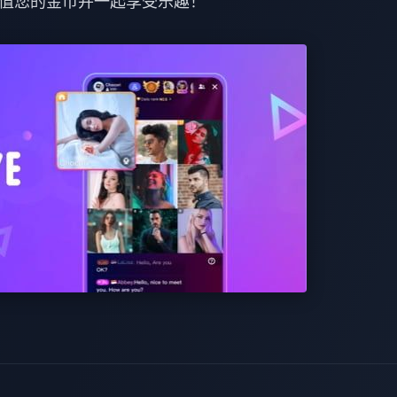
值您的金币并一起享受乐趣！