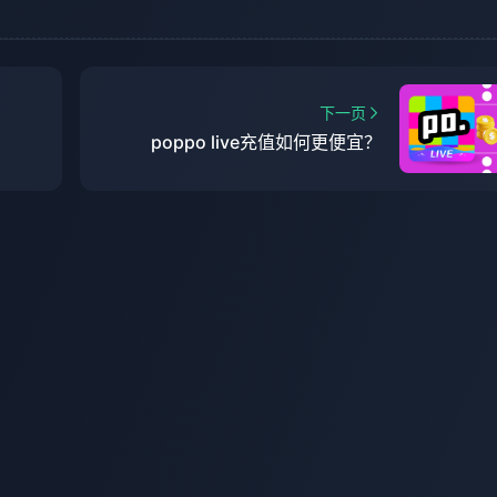
下一页
poppo live充值如何更便宜？