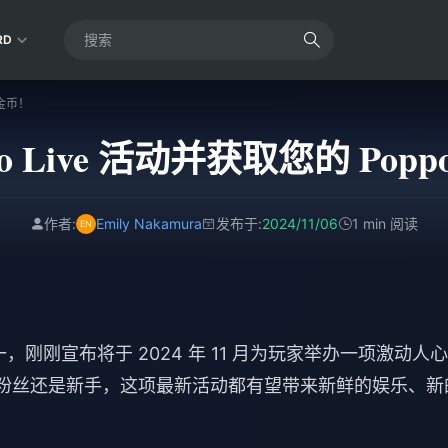
RD
 金币！
o Live 活动并获取您的 Poppo
作者:
Emily Nakamura
发布于:
2024/11/06
1 min 阅读
之一，刚刚宣布将于 2024 年 11 月为玩家举办一项激动人
区的长期粉丝还是新手，这项最新活动都有望带来新鲜的娱乐、新