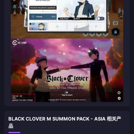
BLACK CLOVER M SUMMON PACK - ASIA 相关产
品