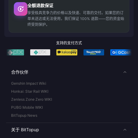
全额退款保证
享受极具竞争力的价格以及快速、可靠的交付。如果您的订
单未送达或无法使用，我们保证 100% 退款——您的资金始
终受到保护。
支持的支付方式
合作伙伴
Genshin Impact Wiki
Honkai: Star Rail WIKI
Zenless Zone Zero WIKI
PUBG Mobile WIKI
BitTopup News
关于 BitTopup