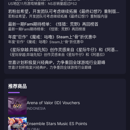
US地区11月游戏销量榜：NS总销量超过PS2
若粉丝希望，开发团队可考虑继续拓展《最终幻想7》重制版内
若粉丝希望，开发团队可考虑继续拓展《最终幻想7》重制版内容
容
最新一期Fami期待榜单：《怪猎：荒野》再回榜首
最新一期Fami期待榜单：《怪猎：荒野》再回榜首
年度“巨作”《魔戒：咕噜》Steam上“骨”折优惠中
年度“巨作”《魔戒：咕噜》Steam上“骨”折优惠中
《星际穿越:异端先知》创作灵感来自《星际牛仔》和《阿基
《星际穿越:异端先知》创作灵感来自《星际牛仔》和《阿基拉》
拉》
世嘉计划积极复兴经典IP，力争重回全球游戏行业巅峰
世嘉计划积极复兴经典IP，力争重回全球游戏行业巅峰
推荐商品
Arena of Valor (ID) Vouchers
INDONESIA
Ensemble Stars Music ES Points
GLOBAL