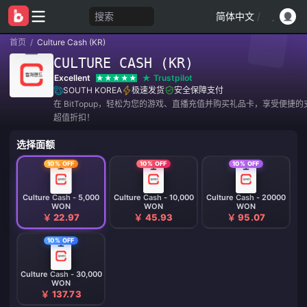
搜索
简体中文
/
首页
/
Culture Cash (KR)
CULTURE CASH (KR)
Excellent
Trustpilot
SOUTH KOREA
极速发货
安全保障支付
在 BitTopup，轻松为您的游戏、直播充值并购买礼品卡，享受便捷
超值折扣！
选择面额
10% OFF
10% OFF
10% OFF
Culture Cash - 5,000
Culture Cash - 10,000
Culture Cash - 20000
WON
WON
WON
￥ 22.97
￥ 45.93
￥ 95.07
10% OFF
Culture Cash - 30,000
WON
￥ 137.73