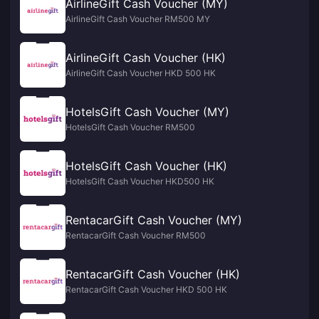
AirlineGift Cash Voucher (MY)
AirlineGift Cash Voucher RM500 MY
AirlineGift Cash Voucher (HK)
AirlineGift Cash Voucher HKD 500 HK
HotelsGift Cash Voucher (MY)
HotelsGift Cash Voucher RM500
HotelsGift Cash Voucher (HK)
HotelsGift Cash Voucher HKD500 HK
RentacarGift Cash Voucher (MY)
RentacarGift Cash Voucher RM500
RentacarGift Cash Voucher (HK)
RentacarGift Cash Voucher HKD 500 HK