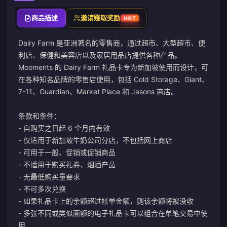
商品描述
邀请赚取奖励
HOT
Dairy Farm 是亚洲著名的零售商，通过超市、大型超市、便
利店、保健和美容店以及家居用品店提供各种产品。
Mooments 的 Dairy Farm 礼品卡专为新加坡使用而设计，可
在各种知名品牌的零售店使用，包括 Cold Storage、Giant、
7-11、Guardian、Market Place 和 Jasons 商店。
条款和条件：
- 自购买之日起 6 个月内有效
- 仅适用于新加坡牛奶公司分店，不包括网上商店
- 可用于一般、促销或促销商品
- 不适用于购买礼券、烟酒产品
- 无最低购买量要求
- 不可多次兑换
- 如果礼品卡上的余额超过帐单金额，则该余额将被没收
- 多张不同或类似面额的电子礼品卡可以组合在单笔交易中使
用