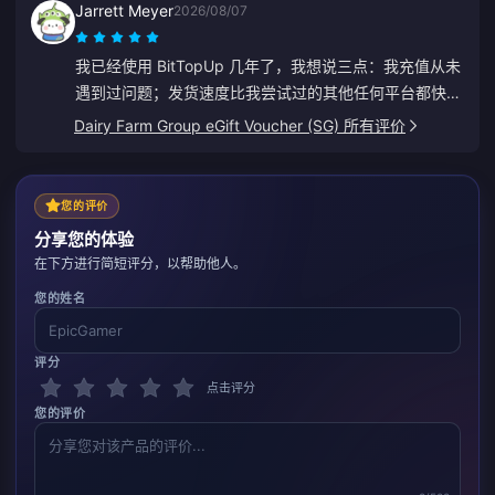
Jarrett Meyer
2026/08/07
我已经使用 BitTopUp 几年了，我想说三点：我充值从未
遇到过问题；发货速度比我尝试过的其他任何平台都快；
而且操作极其简单，点几下就搞定了。它让生活变得更轻
Dairy Farm Group eGift Voucher (SG) 所有评价
松。
您的评价
分享您的体验
在下方进行简短评分，以帮助他人。
您的姓名
评分
点击评分
您的评价