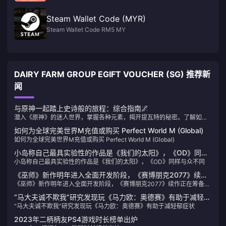
Steam Wallet Code (MYR)
Steam Wallet Code RM5 MY
DAIRY FARM GROUP EGIFT VOUCHER (SG) 推荐新
闻
与原神一起踏上史诗般的旅程：综合指南🌌
潜入《原神》的迷人世界，掌握各种元素，揭开提瓦特的秘密。了解如何
通过简单的创世水晶充值指南来增强您的冒险。
如何为全球完美世界M充值或购买 Perfect World M (Global)
如何为全球完美世界M充值或购买 Perfect World M (Global)
小岛称自己最具实验性的作品是《我们的太阳》，《OD》同样
小岛称自己最具实验性的作品是《我们的太阳》，《OD》同样与众不同
与众不同
《巫师》新作明年进入全面开发阶段，《赛博朋克2077》续作
《巫师》新作明年进入全面开发阶段，《赛博朋克2077》续作正在筹备团
正在筹备团队
队
“马大夫诚不欺我”研究发现玩《马力欧：奥德赛》有助于减轻郁
“马大夫诚不欺我”研究发现玩《马力欧：奥德赛》有助于减轻郁症状
症状
2023年二柄柄友PS4游戏时长榜单出炉