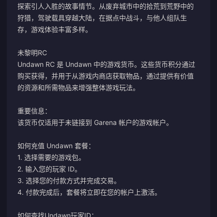
探索引人入胜的故事情节。从废弃城市中的拾荒到荒野中的
狩猎，驾驶载具穿越大陆，在据点中战斗，与他人组队生
存，游戏体验丰富多样。
未黎明RC
Undawn RC 是 Undawn 中的游戏货币。这些货币积分通过
购买获得，并用于从游戏内商店获取物品，通过提供有价值
的资源和所需物品来增强整体游戏玩法。
重要信息：
该货币仅适用于未链接到 Garena 帐户的游戏帐户。
如何充值 Undawn 套餐：
1. 选择需要的游戏包。
2. 输入您的玩家 ID。
3. 选择您的付款方式并完成交易。
4. 付款完成后，套餐将立即在您的帐户上激活。
如何查找Undawn玩家ID：