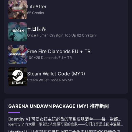
LifeAfter
65 Credits
七日世界
Once Human Crystgin Top Up 62 Crystgin
Free Fire Diamonds EU + TR
100+25 Diamonds EU + TR
Steam Wallet Code (MYR)
Steam Wallet Code RM5 MY
GARENA UNDAWN PACKAGE (MY) 推荐新闻
[Identity V] 可爱女孩主玩必备的萌系皮肤清单——每一款都绝
Identity V 有大量一眼就让人觉得可爱的皮肤——它们几乎是庄园中温馨的
对珍贵！
能量源。今天，我们来看看一些最可爱的“萌”女孩皮肤。看看有没有哪款
Identity V | 排名那些在品质上可与金色皮肤媲美的S级紫色皮