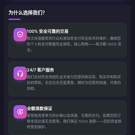
为什么选择我们？
100% 安全可靠的交易
每次充值都受到行业标准加密支付安全技术的保护，确保您
的个人和支付数据完全保密。放心购物——每次都 100% 安
全。
24/7 客户服务
我们友好的支持团队全天候为您提供购买前、购买中和购买
后的帮助。无论白天还是黑夜，随时为您提供快速、可靠的
协助。
全额退款保证
享受极具竞争力的价格以及快速、可靠的交付。如果您的订
单未送达或无法使用，我们保证 100% 退款——您的资金始
终受到保护。