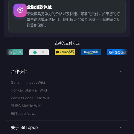
全额退款保证
享受极具竞争力的价格以及快速、可靠的交付。如果您的订
单未送达或无法使用，我们保证 100% 退款——您的资金始
终受到保护。
支持的支付方式
合作伙伴
Genshin Impact Wiki
Honkai: Star Rail WIKI
Zenless Zone Zero WIKI
PUBG Mobile WIKI
BitTopup News
关于 BitTopup