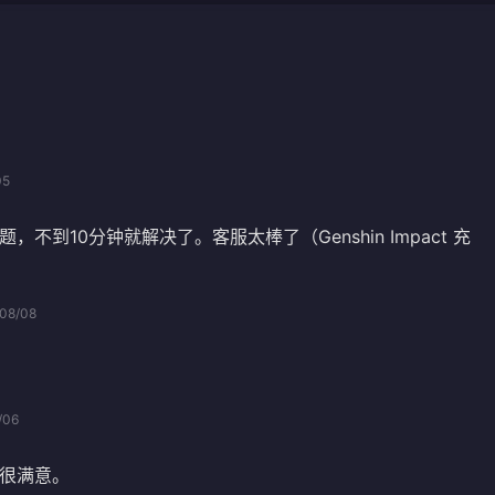
05
不到10分钟就解决了。客服太棒了（Genshin Impact 充
08/08
/06
很满意。