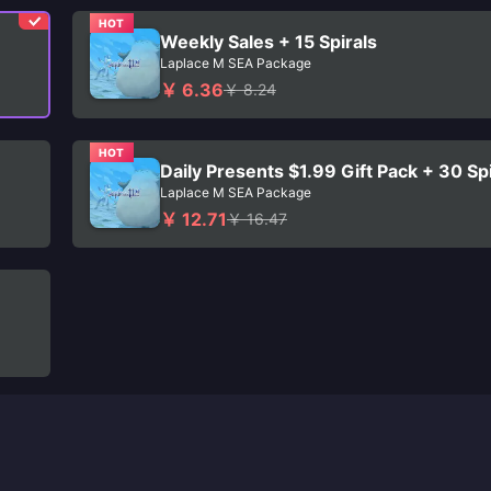
HOT
Weekly Sales + 15 Spirals
Laplace M SEA Package
￥ 6.36
￥ 8.24
HOT
Daily Presents $1.99 Gift Pack + 30 Sp
Laplace M SEA Package
￥ 12.71
￥ 16.47