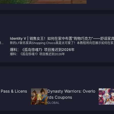
Identity V | 销售女王！如何在家中布置“购物巧克力”——舒适家
游
新的LF联名家具Shopping Choco真是太可爱了！本教程将向您展示如何在家
堆叠指南
叠放家具，这样您就可以将单次互动的物品变成类似双人互动的效果！
爆料：《孤岛惊魂7》项目推迟到2026年
爆料：《孤岛惊魂7》项目推迟到2026年
Pass & Licens
Dynasty Warriors: Overlo
rds Coupons
GLOBAL