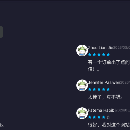
Zhou Lian Jie
2026/08/
有一个订单出了点问题，
值）。
Jennifer Pasiwen
2026/
太棒了，真不错。
Fatema Habibi
2026/08
账。
很好，我对这个网站