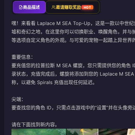
商品描述
邀请赚取奖励
HOT
嘿！来看看 Laplace M SEA Top-Up，这是一
墟和奇幻之地，在这里你可以切换职业、唤醒角色，并与
等选项自定义角色的外观。与可爱的宠物一起踏上异世界
重要信息：
要充值您的拉普拉斯 M SEA 螺旋，您只需提供您的角色
录状态，充值完成后，螺旋将添加到您的 Laplace M S
称，以避免 Spirals 充值出现任何延迟。
尖端：
要查找您的角色 ID，只需点击游戏中的“设置”并在头像旁边
请在下面找到新内容。