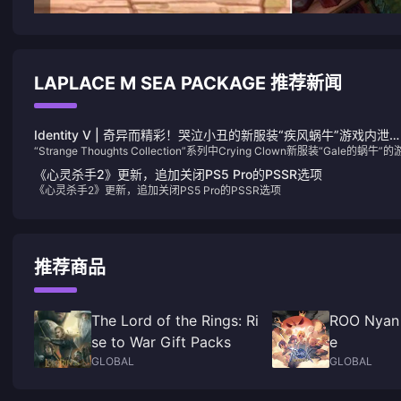
LAPLACE M SEA PACKAGE 推荐新闻
Identity V | 奇异而精彩！哭泣小丑的新服装“疾风蜗牛”游戏内泄
“Strange Thoughts Collection”系列中Crying Clown新服装“Gale的蜗牛”的
露！
戏内模型终于来了！虽然整体色调比海报显得暗淡，但奇异的设计绝对引人注
《心灵杀手2》更新，追加关闭PS5 Pro的PSSR选项
目！
《心灵杀手2》更新，追加关闭PS5 Pro的PSSR选项
推荐商品
The Lord of the Rings: Ri
ROO Nyan 
se to War Gift Packs
e
GLOBAL
GLOBAL