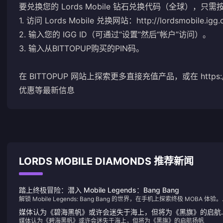
要兑换您的 Lords Mobile 钻石兑换代码（全球），只
1. 访问 Lords Mobile 兑换网站：http://lordsmobile.igg.c
2. 输入您的 IGG ID（可通过“设置”然后“帐户”访问）。
3. 输入从BITTOPUP购买的PIN码。
在 BITTOPUP 网站上探索更多直接充值产品，或在 https:/
优惠等最新信息
LORDS MOBILE DIAMONDS 推荐新闻
踏上终极冒险：潜入 Mobile Legends：Bang Bang
解锁 Mobile Legends: Bang Bang 的世界，在手机上探索终极 MOBA 体验
即了解如何充值并提升您的游戏体验！
媒体认为《碧海黑帆》或许会迷失于海上，但将为《黑旗》的启航
媒体认为《碧海黑帆》或许会迷失于海上，但将为《黑旗》的启航扬帆
帆