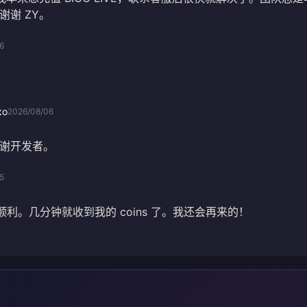
谢谢 ZY。
6
ко
2026/08/06
谢开发者。
5
充值很顺利。几分钟就收到我的 coins 了。我还会再来的！