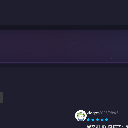
Viegas
2026/08/06
我又把 ID 填错了