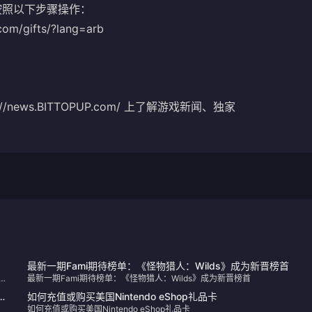
需按照以下步骤操作：
om/gifts/?lang=arb
/news.BITTOPUP.com/ 上了解游戏新闻、独家
最新一期Fami期待榜单：《怪物猎人：Wilds》成为新晋榜首
。立
最新一期Fami期待榜单：《怪物猎人：Wilds》成为新晋榜首
扬
如何充值或购买美国Nintendo eShop礼品卡
如何充值或购买美国Nintendo eShop礼品卡