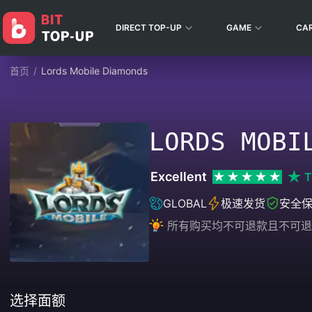
DIRECT TOP-UP
GAME
CA
首页
/
Lords Mobile Diamonds
LORDS MOBI
Excellent
T
GLOBAL
极速发货
安全
所有购买均不可退款且不可退
选择面额