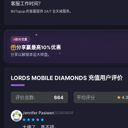
客服工作时间？
BitTopup 的客服提供 24/7 全天候服务。
限时优惠
分享赢最高10%优惠
分享以解锁幸运大转盘。
LORDS MOBILE DIAMONDS 充值用户评价
评价总数:
664
平均评分
4.3
Jennifer Pasiwen
2026/08/06
太棒了，真不错。