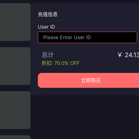
充值信息
User ID
总计
￥ 24.1
折扣: 70.0% OFF
立即购买