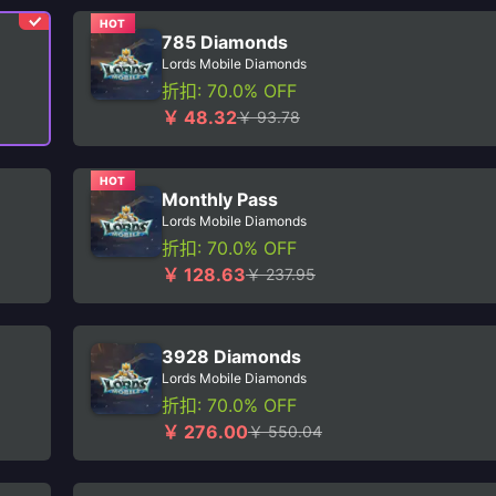
HOT
785 Diamonds
Lords Mobile Diamonds
折扣: 70.0% OFF
￥ 48.32
￥ 93.78
HOT
Monthly Pass
Lords Mobile Diamonds
折扣: 70.0% OFF
￥ 128.63
￥ 237.95
3928 Diamonds
Lords Mobile Diamonds
折扣: 70.0% OFF
￥ 276.00
￥ 550.04