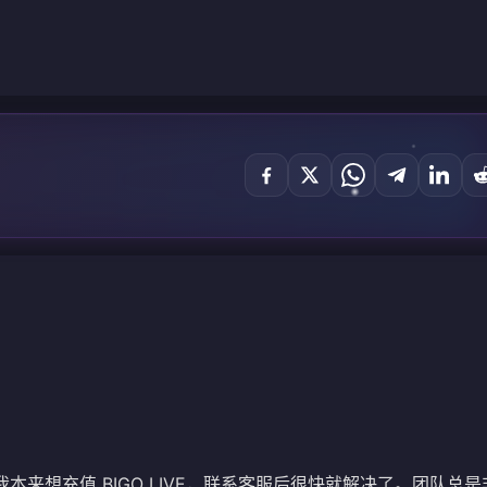
；我本来想充值 BIGO LIVE，联系客服后很快就解决了。团队总是