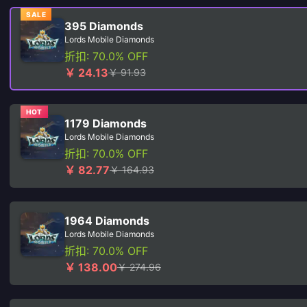
SALE
395 Diamonds
Lords Mobile Diamonds
折扣: 70.0% OFF
￥ 24.13
￥ 91.93
HOT
1179 Diamonds
Lords Mobile Diamonds
折扣: 70.0% OFF
￥ 82.77
￥ 164.93
1964 Diamonds
Lords Mobile Diamonds
折扣: 70.0% OFF
￥ 138.00
￥ 274.96