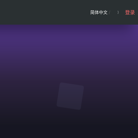
登录
简体中文
/