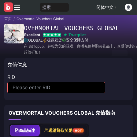
搜索
简体中文
/
首页
/
Overmortal Vouchers Global
OVERMORTAL VOUCHERS GLOBAL
Excellent
Trustpilot
GLOBAL
极速发货
安全保障支付
在 BitTopup，轻松为您的游戏、直播充值并购买礼品卡，享受便捷
超值折扣！
充值信息
RID
OVERMORTAL VOUCHERS GLOBAL 充值指南
商品描述
邀请赚取奖励
HOT