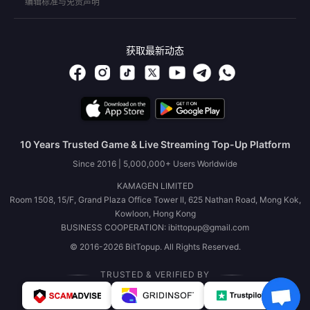
编辑标准与免责声明
获取最新动态
10 Years Trusted Game & Live Streaming Top-Up Platform
Since 2016 | 5,000,000+ Users Worldwide
KAMAGEN LIMITED
Room 1508, 15/F, Grand Plaza Office Tower II, 625 Nathan Road, Mong Kok,
Kowloon, Hong Kong
BUSINESS COOPERATION: ibittopup@gmail.com
© 2016-2026 BitTopup. All Rights Reserved.
TRUSTED & VERIFIED BY