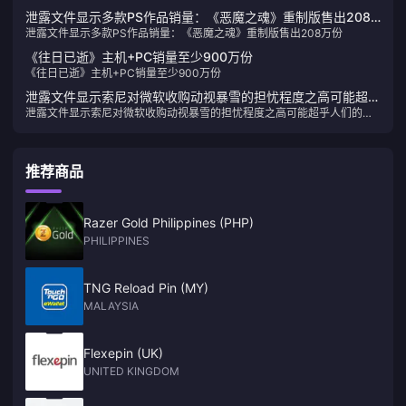
泄露文件显示多款PS作品销量：《恶魔之魂》重制版售出208
泄露文件显示多款PS作品销量：《恶魔之魂》重制版售出208万份
万份
《往日已逝》主机+PC销量至少900万份
《往日已逝》主机+PC销量至少900万份
泄露文件显示索尼对微软收购动视暴雪的担忧程度之高可能超乎
泄露文件显示索尼对微软收购动视暴雪的担忧程度之高可能超乎人们的想
人们的想象
象
推荐商品
Razer Gold Philippines (PHP)
PHILIPPINES
TNG Reload Pin (MY)
MALAYSIA
Flexepin (UK)
UNITED KINGDOM