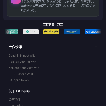
享受极具竞争力的价格以及快速、可靠的交付。如果您的订
单未送达或无法使用，我们保证 100% 退款——您的资金始
终受到保护。
支持的支付方式
合作伙伴
Genshin Impact Wiki
Honkai: Star Rail WIKI
Zenless Zone Zero WIKI
PUBG Mobile WIKI
BitTopup News
关于 BitTopup
关于我们
支持与帮助