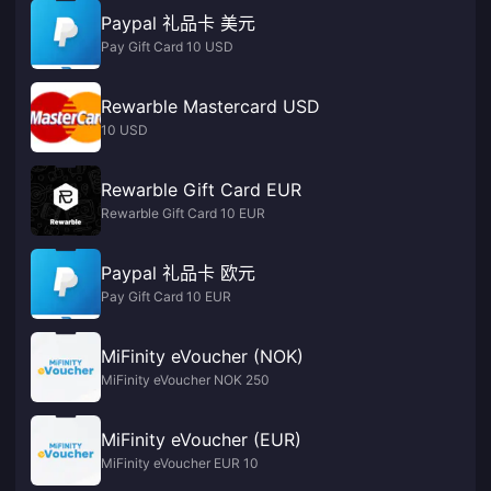
Paypal 礼品卡 美元
Pay Gift Card 10 USD
Rewarble Mastercard USD
10 USD
Rewarble Gift Card EUR
Rewarble Gift Card 10 EUR
Paypal 礼品卡 欧元
Pay Gift Card 10 EUR
MiFinity eVoucher (NOK)
MiFinity eVoucher NOK 250
MiFinity eVoucher (EUR)
MiFinity eVoucher EUR 10