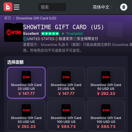
搜索
简体中文
/
首页
/
Showtime Gift Card (US)
SHOWTIME GIFT CARD (US)
Excellent
Trustpilot
UNITED STATES
极速发货
安全保障支付
重要提示：Showtime 礼品卡（美国）只能由美国注册的 Showtime
用。所有购买均不可退款且不可退货。
选择面额
Showtime Gift Card
Showtime Gift Card
Showtime Gift Card
25 USD US
25 USD US
50 USD US
￥ 147.77
￥ 147.77
￥ 292.33
Showtime Gift Card
Showtime Gift Card
Showtime Gift Card
50 USD US
100 USD US
100 USD US
￥ 292.33
￥ 584.73
￥ 584.73