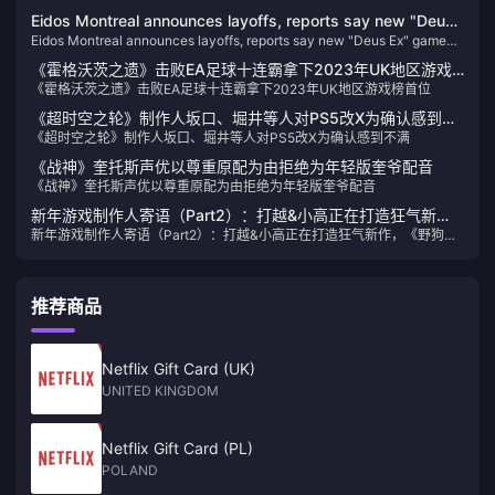
Eidos Montreal announces layoffs, reports say new "Deus
Eidos Montreal announces layoffs, reports say new "Deus Ex" game
Ex" game has been canceled
has been canceled
《霍格沃茨之遗》击败EA足球十连霸拿下2023年UK地区游戏
《霍格沃茨之遗》击败EA足球十连霸拿下2023年UK地区游戏榜首位
榜首位
《超时空之轮》制作人坂口、堀井等人对PS5改X为确认感到不
《超时空之轮》制作人坂口、堀井等人对PS5改X为确认感到不满
满
《战神》奎托斯声优以尊重原配为由拒绝为年轻版奎爷配音
《战神》奎托斯声优以尊重原配为由拒绝为年轻版奎爷配音
新年游戏制作人寄语（Part2）：打越&小高正在打造狂气新
新年游戏制作人寄语（Part2）：打越&小高正在打造狂气新作，《野狗
作，《野狗子》即将开始宣发
子》即将开始宣发
推荐商品
Netflix Gift Card (UK)
UNITED KINGDOM
Netflix Gift Card (PL)
POLAND