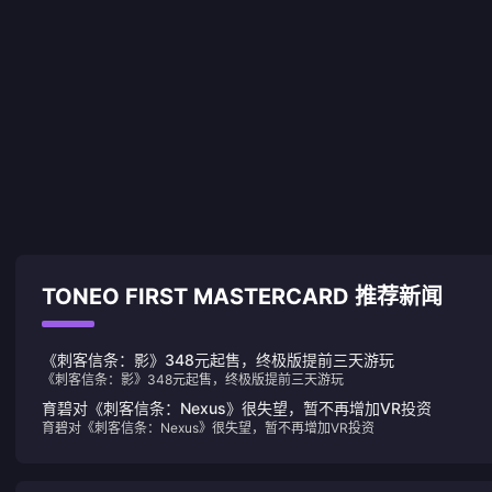
TONEO FIRST MASTERCARD 推荐新闻
《刺客信条：影》348元起售，终极版提前三天游玩
《刺客信条：影》348元起售，终极版提前三天游玩
育碧对《刺客信条：Nexus》很失望，暂不再增加VR投资
育碧对《刺客信条：Nexus》很失望，暂不再增加VR投资