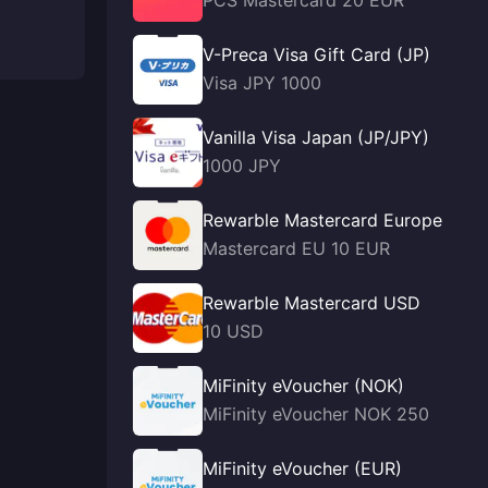
PCS Mastercard 20 EUR
V-Preca Visa Gift Card (JP)
Visa JPY 1000
Vanilla Visa Japan (JP/JPY)
1000 JPY
Rewarble Mastercard Europe
Mastercard EU 10 EUR
Rewarble Mastercard USD
10 USD
MiFinity eVoucher (NOK)
MiFinity eVoucher NOK 250
MiFinity eVoucher (EUR)