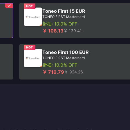
HOT
Toneo First 15 EUR
TONEO FIRST Mastercard
折扣: 10.0% OFF
￥ 108.13
￥ 139.41
HOT
Toneo First 100 EUR
TONEO FIRST Mastercard
折扣: 10.0% OFF
￥ 716.79
￥ 924.26