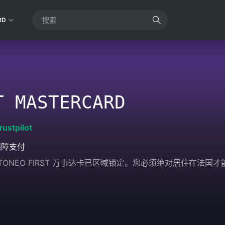
RD
T MASTERCARD
rustpilot
保障支付
售的 TONEO FIRST 万事达卡已区域锁定。您必须绝对居住在