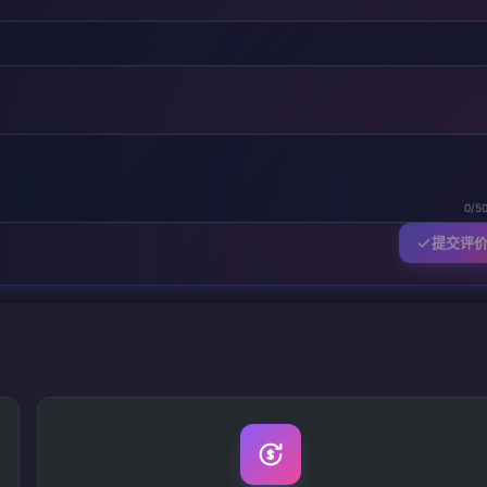
0/5
提交评