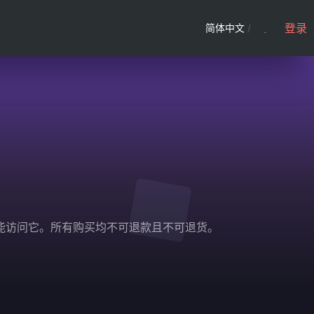
登录
简体中文
/
法国才能访问它。所有购买均不可退款且不可退货。