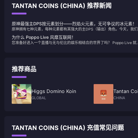
TANTAN COINS (CHINA) 推荐新闻
原神最强主DPS按元素划分——烈焰火元素，无可争议的冰元素！
原神拥有七种元素，每种元素都有其强大的主DPS（输出）角色。今天，我们
一起来看看每个元素中谁是最顶尖的。
为什么 Poppo Live 风靡互联网！
您准备好进入一个直播与无与伦比的娱乐相结合的世界了吗？ Poppo Live 就
您的最佳选择，这是一个吸引全球观众的革命性平台。这就是为什么 Poppo
Live 是您下一个直播和社交互动的首选应用程序。
推荐商品
Higgs Domino Koin
Tantan Coi
GLOBAL
CHINA
TANTAN COINS (CHINA) 充值常见问题