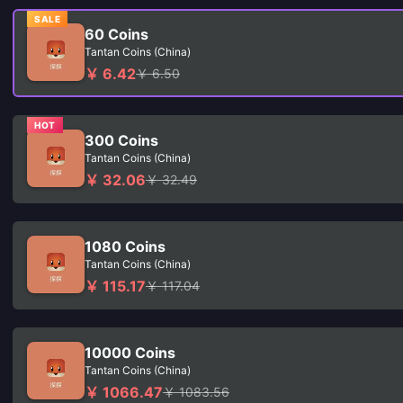
SALE
60 Coins
Tantan Coins (China)
￥ 6.42
￥ 6.50
HOT
300 Coins
Tantan Coins (China)
￥ 32.06
￥ 32.49
1080 Coins
Tantan Coins (China)
￥ 115.17
￥ 117.04
10000 Coins
Tantan Coins (China)
￥ 1066.47
￥ 1083.56