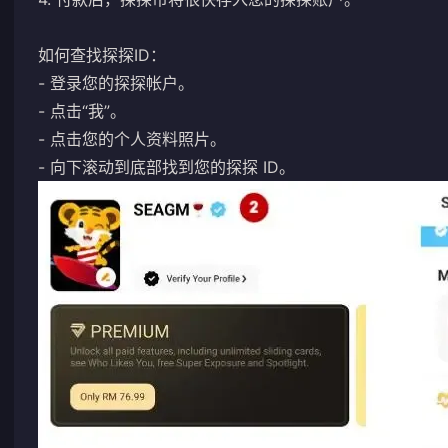
如何查找探探ID：
- 登录您的探探帐户。
- 点击“我”。
- 点击您的个人资料照片。
- 向下滚动到底部找到您的探探 ID。