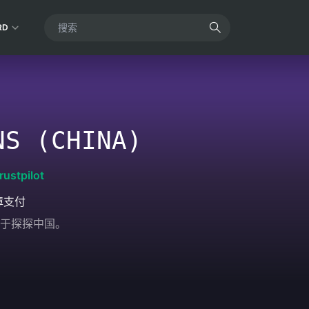
RD
NS (CHINA)
rustpilot
障支付
于探探中国。