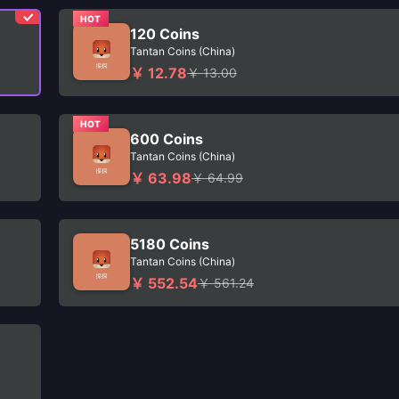
HOT
120 Coins
Tantan Coins (China)
￥ 12.78
￥ 13.00
HOT
600 Coins
Tantan Coins (China)
￥ 63.98
￥ 64.99
5180 Coins
Tantan Coins (China)
￥ 552.54
￥ 561.24