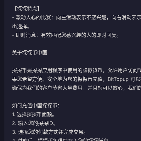
【探探特点】
- 激动人心的比赛：向左滑动表示不感兴趣，向右滑动表
出选择。
- 即时消息：有效匹配您感兴趣的人的即时回复。
关于探探币中国
探探币是探探应用程序中使用的虚拟货币，允许用户访问“
果您希望方便、安全地为您的探探币充值，BitTopup 
确保为我们的客户节省大量费用，并且您可以放心，我们
如何充值中国探探币：
1. 选择探探币面额。
2. 输入您的探探ID。
3. 选择您的付款方式并完成交易。
4. 付款后，探探币将很快存入您的探探账户。