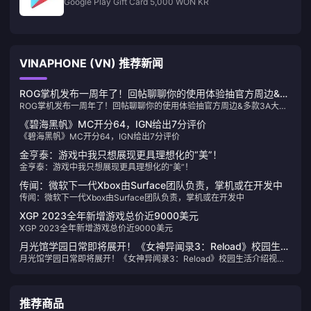
Google Play Gift Card 5,000 WON KR
VINAPHONE (VN) 推荐新闻
ROG掌机发布一周年了！回帖聊聊你的使用体验抽官方周边&多
ROG掌机发布一周年了！回帖聊聊你的使用体验抽官方周边&多款3A大
款3A大作！
作！
《碧海黑帆》MC开分64，IGN给出7分评价
《碧海黑帆》MC开分64，IGN给出7分评价
金亨泰：游戏中我只想展现更具理想化的“美”！
金亨泰：游戏中我只想展现更具理想化的“美”！
传闻：微软下一代Xbox由Surface团队负责，掌机或在开发中
传闻：微软下一代Xbox由Surface团队负责，掌机或在开发中
XGP 2023全年新增游戏总价近9000美元
XGP 2023全年新增游戏总价近9000美元
月光馆学园日常即将展开！《女神异闻录3：Reload》校园生活
月光馆学园日常即将展开！《女神异闻录3：Reload》校园生活介绍视频
介绍视频公布
公布
推荐商品