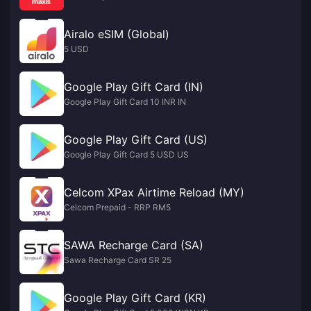
Airalo eSIM (Global)
5 USD
Google Play Gift Card (IN)
Google Play Gift Card 10 INR IN
Google Play Gift Card (US)
Google Play Gift Card 5 USD US
Celcom XPax Airtime Reload (MY)
Celcom Prepaid - RRP RM5
SAWA Recharge Card (SA)
Sawa Recharge Card SR 25
Google Play Gift Card (KR)