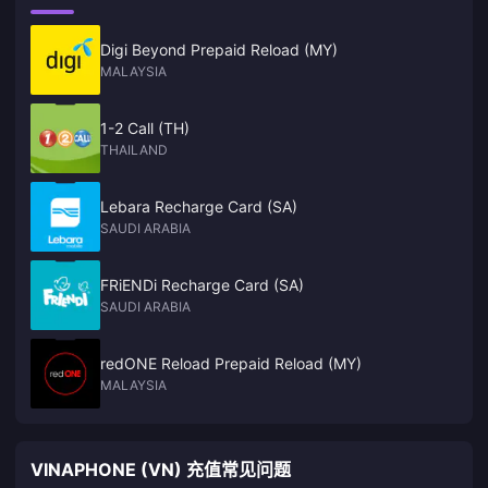
Digi Beyond Prepaid Reload (MY)
MALAYSIA
1-2 Call (TH)
THAILAND
Lebara Recharge Card (SA)
SAUDI ARABIA
FRiENDi Recharge Card (SA)
SAUDI ARABIA
redONE Reload Prepaid Reload (MY)
MALAYSIA
VINAPHONE (VN) 充值常见问题