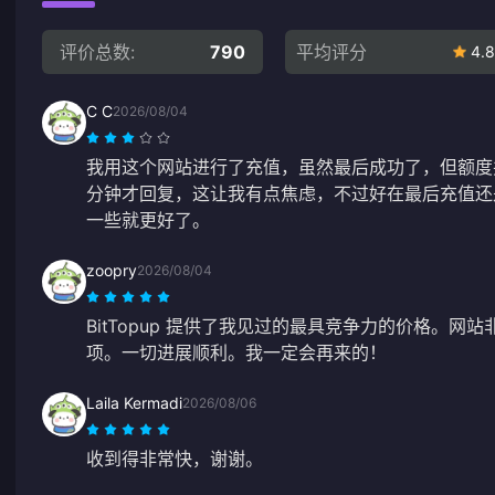
评价总数:
790
平均评分
4.8
C C
2026/08/04
我用这个网站进行了充值，虽然最后成功了，但额度
分钟才回复，这让我有点焦虑，不过好在最后充值还
一些就更好了。
zoopry
2026/08/04
BitTopup 提供了我见过的最具竞争力的价格。
项。一切进展顺利。我一定会再来的！
Laila Kermadi
2026/08/06
收到得非常快，谢谢。