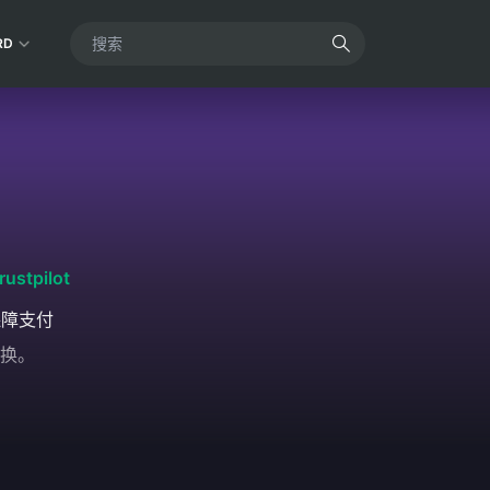
RD
rustpilot
保障支付
换。