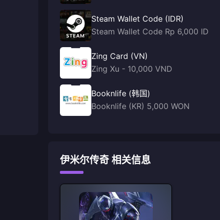
Steam Wallet Code (IDR)
Steam Wallet Code Rp 6,000 ID
Zing Card (VN)
Zing Xu - 10,000 VND
Booknlife (韩国)
Booknlife (KR) 5,000 WON
伊米尔传奇 相关信息