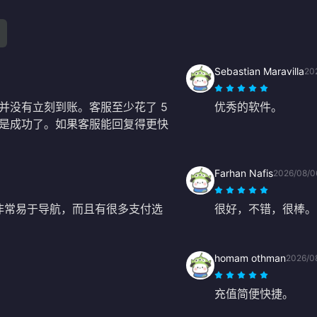
Sebastian Maravilla
20
并没有立刻到账。客服至少花了 5
优秀的软件。
是成功了。如果客服能回复得更快
Farhan Nafis
2026/08/0
网站非常易于导航，而且有很多支付选
很好，不错，很棒。
homam othman
2026/0
充值简便快捷。