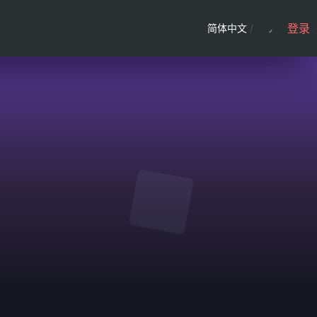
登录
简体中文
/