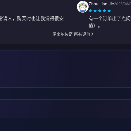
Zhou Lian Jie
2026/08/
非常诱人，购买时也让我觉得很安
有一个订单出了点问题，
值）。
伊米尔传奇 所有评价