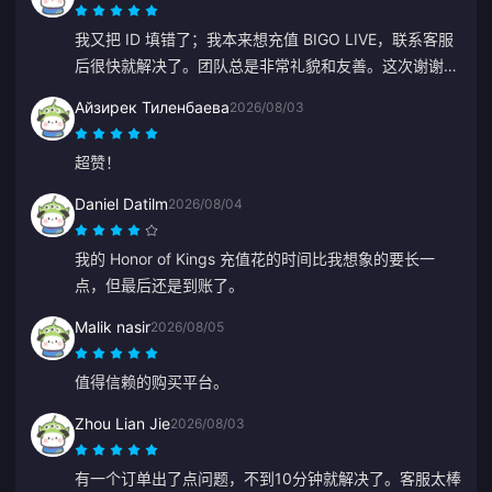
我又把 ID 填错了；我本来想充值 BIGO LIVE，联系客服
后很快就解决了。团队总是非常礼貌和友善。这次谢谢
ZY。
Айзирек Тиленбаева
2026/08/03
超赞！
Daniel Datilm
2026/08/04
我的 Honor of Kings 充值花的时间比我想象的要长一
点，但最后还是到账了。
Malik nasir
2026/08/05
值得信赖的购买平台。
Zhou Lian Jie
2026/08/03
有一个订单出了点问题，不到10分钟就解决了。客服太棒