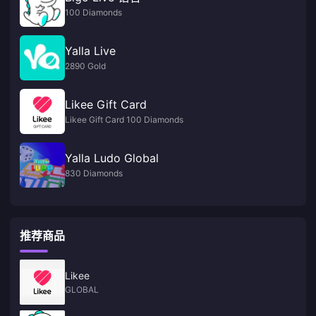
100 Diamonds
Yalla Live
2890 Gold
Likee Gift Card
Likee Gift Card 100 Diamonds
Yalla Ludo Global
830 Diamonds
推荐商品
Likee
GLOBAL