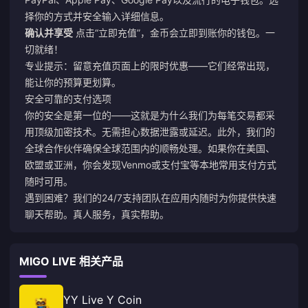
择你的方式并安全输入详细信息。
确认并享受
点击“立即充值”，金币会立即到账你的钱包。一
切就绪！
专业提示：留意充值页面上的限时优惠——它们经常出现，
能让你的预算更划算。
安全可靠的支付选项
你的安全是第一位的——这就是为什么我们为每笔交易都采
用顶级加密技术。无需担心数据泄露或延迟。此外，我们的
全球合作伙伴确保全球范围内的顺畅处理。如果你在美国、
欧盟或亚洲，你会发现Venmo或支付宝等本地常用支付方式
随时可用。
遇到困难？我们的24/7支持团队在应用内随时为你提供快速
聊天帮助。真人服务，真实帮助。
MIGO LIVE 相关产品
YY Live Y Coin