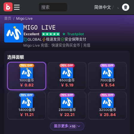
搜索
简体中文
/
首页
/
Migo Live
MIGO LIVE
Excellent
Trustpilot
GLOBAL
极速发货
安全保障支付
Migo Live 充值：快速安全购买金币 | 充值
选择面额
70% OFF
70% OFF
70% OFF
1000金币
6500金币
7000金币
￥ 0.82
￥ 5.19
￥ 5.54
70% OFF
70% OFF
70% OFF
14000金币
28000金币
32500金币
￥ 11.21
￥ 22.21
￥ 25.84
显示更多
+10