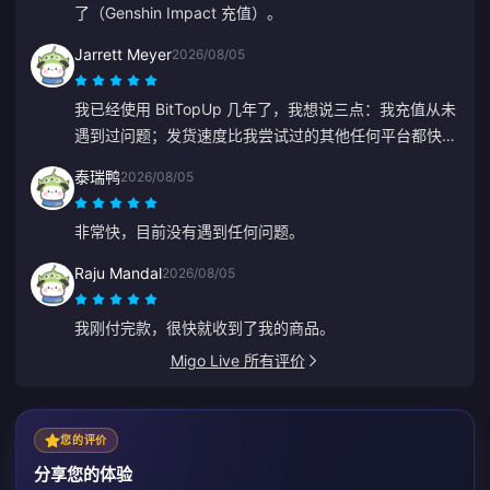
了（Genshin Impact 充值）。
Jarrett Meyer
2026/08/05
我已经使用 BitTopUp 几年了，我想说三点：我充值从未
遇到过问题；发货速度比我尝试过的其他任何平台都快；
而且操作极其简单，点几下就搞定了。它让生活变得更轻
泰瑞鸭
2026/08/05
松。
非常快，目前没有遇到任何问题。
Raju Mandal
2026/08/05
我刚付完款，很快就收到了我的商品。
Migo Live 所有评价
您的评价
分享您的体验