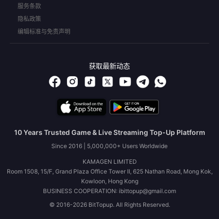
服务条款
隐私政策
编辑标准与免责声明
获取最新动态
10 Years Trusted Game & Live Streaming Top-Up Platform
Since 2016 | 5,000,000+ Users Worldwide
KAMAGEN LIMITED
Room 1508, 15/F, Grand Plaza Office Tower II, 625 Nathan Road, Mong Kok,
Kowloon, Hong Kong
BUSINESS COOPERATION: ibittopup@gmail.com
© 2016-2026 BitTopup. All Rights Reserved.