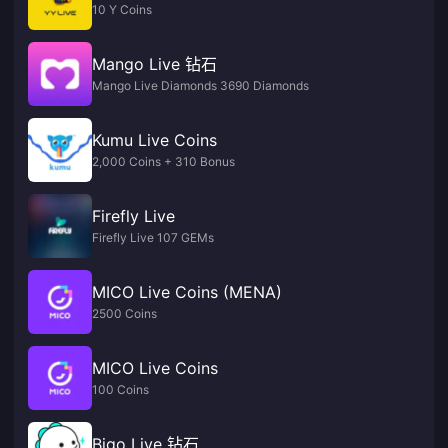
10 Y Coins
Mango Live 钻石
Mango Live Diamonds 3690 Diamonds
Kumu Live Coins
2,000 Coins + 310 Bonus
Firefly Live
Firefly Live 107 GEMs
MICO Live Coins (MENA)
2500 Coins
MICO Live Coins
100 Coins
Bigo Live 钻石