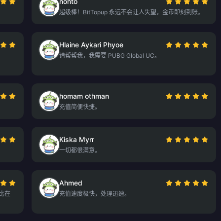
nonto
超级棒！BitTopup 永远不会让人失望，金币即刻到账。
Hlaine Aykari Phyoe
请帮帮我，我需要 PUBG Global UC。
homam othman
充值简便快捷。
Kiska Myrr
一切都很满意。
Ahmed
，比在
充值速度极快，处理迅速。