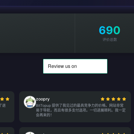
690
评价总数
zoopry
了退
BitTopup 提供了我见过的最具竞争力的价格。网站非常
易于导航，而且有很多支付选项。一切进展顺利。我一定
会再来的！