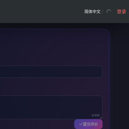
登录
简体中文
/
0/500
提交评价