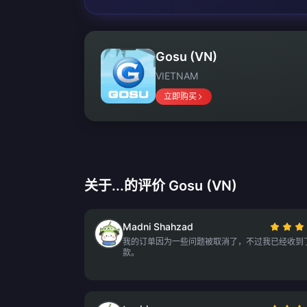
Gosu (VN)
VIETNAM
立即购买
关于...的评价 Gosu (VN)
Madni Shahzad
我的订单因为一些问题被取消了，不过我已经收到
款。