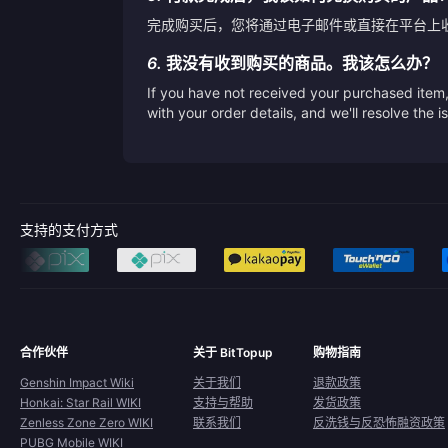
完成购买后，您将通过电子邮件或直接在平台上
6.
我没有收到购买的商品。我该怎么办？
If you have not received your purchased item, 
with your order details, and we'll resolve the 
支持的支付方式
合作伙伴
关于 BitTopup
购物指南
Genshin Impact Wiki
关于我们
退款政策
Honkai: Star Rail WIKI
支持与帮助
发货政策
Zenless Zone Zero WIKI
联系我们
反洗钱与反恐怖融资政策
PUBG Mobile WIKI