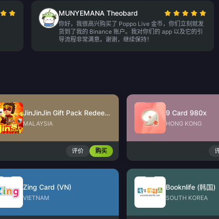
MUNYEMANA Theobard
你好，我很高兴购买了 Poppo Live 金币，你们立刻就发
货到了我的 Binance 账户。我对你们的 app 以及它的引
导流程非常满意。谢谢，继续保持！
JinJinJin Gift Pack Redeem Code
9 Card 980x
MALAYSIA
HONG KONG
评价
购买
Zing Card (VN)
Booknlife (韩国)
VIETNAM
SOUTH KOREA