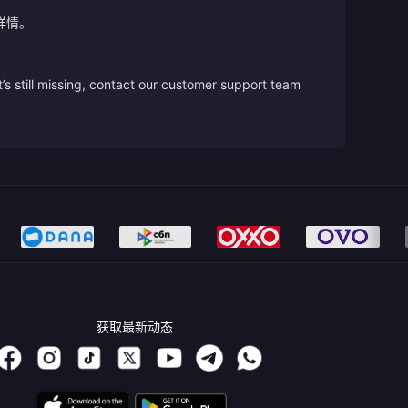
详情。
’s still missing, contact our customer support team
获取最新动态