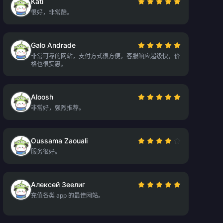
Kati
很好，非常酷。
Galo Andrade
非常可靠的网站，支付方式很方便，客服响应超级快，价
格也很实惠。
Aloosh
非常好，强烈推荐。
Oussama Zaouali
服务很好。
Алексей Зеелиг
充值各类 app 的最佳网站。