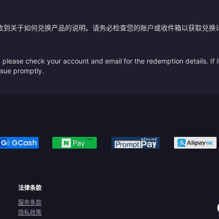
？
收到关于如何兑换产品的说明。请务必检查您的账户或收件箱以获取兑换
please check your account and email for the redemption details. If it
issue promptly.
法律条款
服务条款
隐私政策