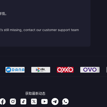
详情。
’s still missing, contact our customer support team
获取最新动态