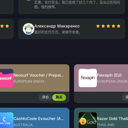
实惠，支付安全。我已经用了好几个月了，没出过任何问
题。强烈推荐。
Александр Макаренко
最好的支付方式，谢谢开发者。
Neosurf Voucher / Prepaid (EU)
Flexepin (EU)
EUROPEAN UNION
EUROPEAN UNION
评价
购买
CashtoCode Evoucher (AUD)
Razer Gold Thai
AUSTRALIA
THAILAND