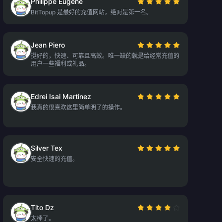
Philippe Eugène
BitTopup 是最好的充值网站，绝对是第一名。
Jean Piero
挺好的，快速、可靠且高效。唯一缺的就是给经常充值的
用户一些福利或礼品。
Edrei Isai Martinez
我真的很喜欢这里简单明了的操作。
Silver Tex
安全快速的充值。
Tito Dz
太棒了。