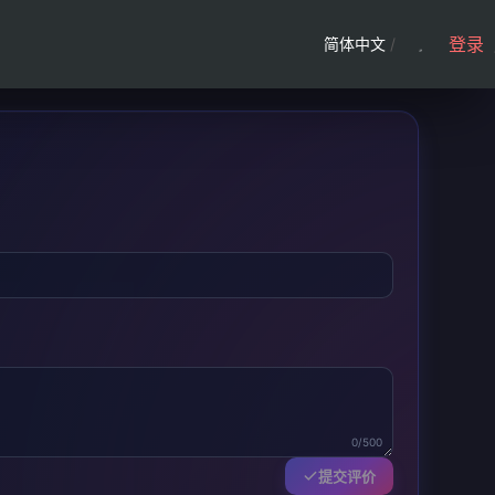
登录
简体中文
/
0/500
提交评价