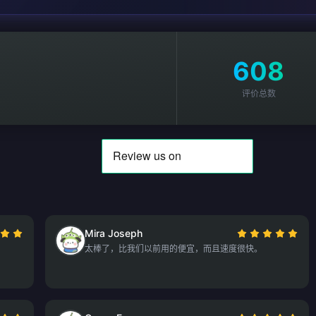
608
评价总数
Mira Joseph
太棒了，比我们以前用的便宜，而且速度很快。