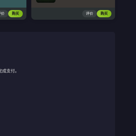
评价
购买
评价
购买
完成支付。