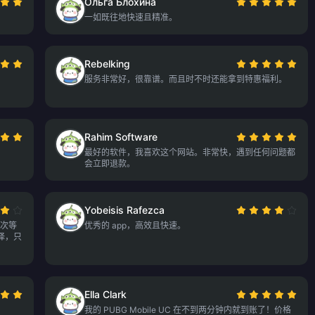
Ольга Блохина
一如既往地快速且精准。
Rebelking
！
服务非常好，很靠谱。而且时不时还能拿到特惠福利。
Rahim Software
最好的软件，我喜欢这个网站。非常快，遇到任何问题都
会立即退款。
Yobeisis Rafezca
这次等
优秀的 app，高效且快速。
择，只
Ella Clark
我的 PUBG Mobile UC 在不到两分钟内就到账了！价格