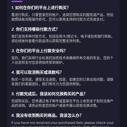
1.
如何在你们的平台上进行购买？
要进行购买，只需登录您的账户，选择您想购买的服务或产品，然后
按照结账流程操作即可。您可以使用支持的付款方式完成支付。
2.
你们支持哪些付款方式？
我们支持多种付款方式，包括信用卡/借记卡、电子钱包和银行转账。
请在结账时查看付款选项以获取完整支持列表。
3.
在你们的平台上付款安全吗？
是的，我们采用行业标准的加密技术来确保所有交易的安全。您的个
人信息和支付信息将始终受到保护。
4.
我可以取消购买或退款吗？
购买一旦完成，通常无法退款。但是，如果您的订单出现问题，请联
系我们的客服团队，我们将尽力为您提供帮助。
5.
付款完成后，我该如何兑换购买的产品？
完成购买后，您将通过电子邮件或直接在平台上收到关于如何兑换产
品的说明。请务必检查您的账户或收件箱以获取兑换详情。
6.
我没有收到购买的商品。我该怎么办？
If you have not received your purchased item, please check your