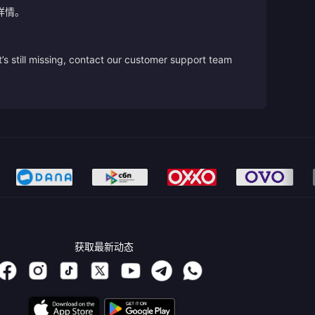
详情。
’s still missing, contact our customer support team
获取最新动态