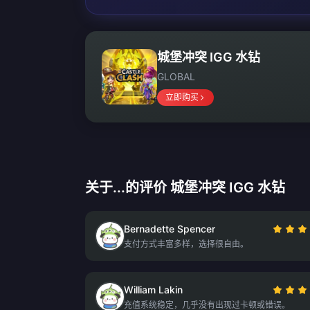
城堡冲突 IGG 水钻
GLOBAL
立即购买
关于...的评价 城堡冲突 IGG 水钻
Bernadette Spencer
支付方式丰富多样，选择很自由。
William Lakin
充值系统稳定，几乎没有出现过卡顿或错误。