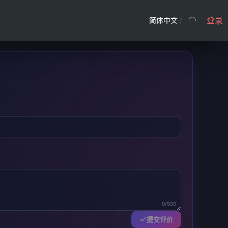
登录
简体中文
/
0/500
提交评价