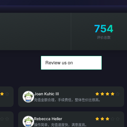
754
评价总数
Joan Kuhic III
充值金额合理，手续费低，整体性价比很高。
Rebecca Heller
操作简单，充值速度快，满意度高。