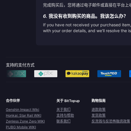
完成购买后，您将通过电子邮件或直接在平台上
6.
我没有收到购买的商品。我该怎么办？
If you have not received your purchased item, 
with your order details, and we'll resolve the 
支持的支付方式
合作伙伴
关于 BitTopup
购物指南
Genshin Impact Wiki
关于我们
退款政策
Honkai: Star Rail WIKI
支持与帮助
发货政策
Zenless Zone Zero WIKI
联系我们
反洗钱与反恐怖融资政策
PUBG Mobile WIKI