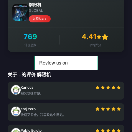
解限机
GLOBAL
立即购买
769
4.41
评价总数
平均评分
关于...的评价 解限机
Karlotia
服务快捷方便。
eraj zero
快速又安全，我喜欢这个网站。
Pablo Egioto