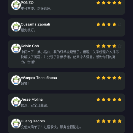
PONZO
支付方便，到账迅速。
Oussama Zaouali
服务很好。
Kelvin Goh
中间出了一点小插曲，我的订单被延迟了，但客户关系经理介入并尽
快解决了问题，并兑现了补偿承诺。结果令人满意，感谢你们的努
力。谢谢！
Айзирек Тиленбаева
超赞！
Jesse Molina
快速、安全且靠谱。
Huang Dacres
充值太简单了！过程很快，服务也很贴心。