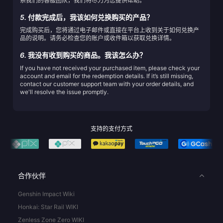
系我们的客服团队，我们将尽力为您提供帮助。
5.
付款完成后，我该如何兑换购买的产品？
完成购买后，您将通过电子邮件或直接在平台上收到关于如何兑换产
品的说明。请务必检查您的账户或收件箱以获取兑换详情。
6.
我没有收到购买的商品。我该怎么办？
If you have not received your purchased item, please check your
account and email for the redemption details. If it’s still missing,
contact our customer support team with your order details, and
we'll resolve the issue promptly.
支持的支付方式
合作伙伴
Genshin Impact Wiki
Honkai: Star Rail WIKI
Zenless Zone Zero WIKI