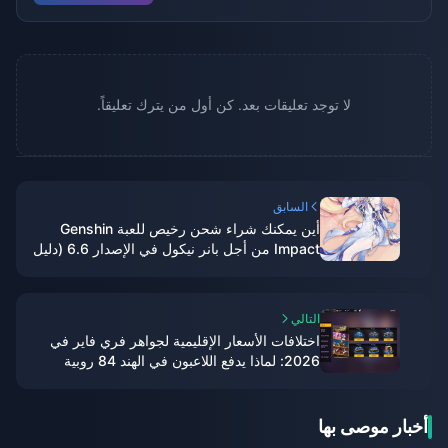
لا توجد تعليقات بعد. كن أول من يترك تعليقاً.
السابق
أين يمكنك شراء شحن رخيص للعبة Genshin
Impact من أجل بانر نيكول في الإصدار 6.6 (دليل
عام 2026)
التالي
اختلافات الأسعار الإقليمية لجواهر فري فاير في
2026: لماذا يدفع اللاعبون في الهند 84 روبية
فقط؟
أخبار موصى بها