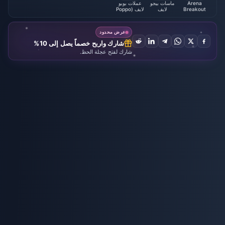
Arena
ماسات بيجو
عملات بوبو
Breakout
لايف
لايف (Poppo
Live)
عرض محدود
شارك واربح خصماً يصل إلى 10%
شارك لفتح عجلة الحظ.