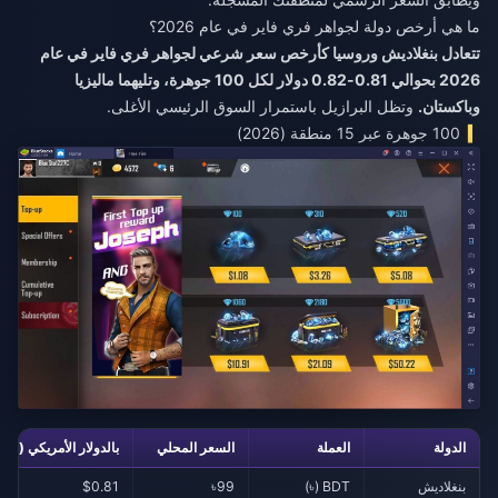
ما هي أرخص دولة لجواهر فري فاير في عام 2026؟
تتعادل بنغلاديش وروسيا كأرخص سعر شرعي لجواهر فري فاير في عام
2026 بحوالي 0.81-0.82 دولار لكل 100 جوهرة، وتليهما ماليزيا
وباكستان.
وتظل البرازيل باستمرار السوق الرئيسي الأغلى.
100 جوهرة عبر 15 منطقة (2026)
الدولة
العملة
السعر المحلي
بالدولار الأمريكي (~)
بنغلاديش
BDT (৳)
৳99
$0.81