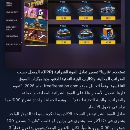
تستخدم "غارينا" تسعير تعادل القوة الشرائية (PPP)، المعدل حسب
الضرائب المحلية، وتكاليف البنية التحتية للدفع، وديناميكيات السوق
التنافسية.
وفقاً لتحليل موقع freefirenation.com لعام 2026، "تقوم
غارينا بتعديل الأسعار بناءً على القوة الشرائية المحلية، والعملة،
والضرائب، والبنية التحتية للدفع" — وهذه الجملة الواحدة تشرح 90% مما
تراه في جدول الأسعار.
تعادل القوة الشرائية هو النسخة الأكاديمية لفكرة بسيطة: الدولار الواحد
يشتري في دكا أكثر مما يشتري في برلين. لو قامت "غارينا" بتسعير 100
جوهرة بـ 0.99 يورو عالمياً، لكان اللاعبون البنغلاديشيون يدفعون فعلياً 3-