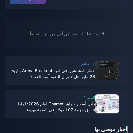
لا توجد تعليقات بعد. كن أول من يترك تعليقاً.
السابق
حظر الغشاشين في لعبة Arena Breakout بتاريخ
26 مايو: هل لا تزال اللعبة آمنة للعب؟
التالي
دليل أسعار جواهر Chamet لعام 2026: لماذا
تتفوق حزمة 1.07 دولار في القيمة بهدوء
أخبار موصى بها