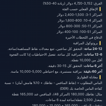
الفرق: 3,152-4,720 دولار (زيادة 40-50%)
الإنفاق الفعلي حسب الفئة
المراكز 1-3: 1,500-2,400 دولار
المراكز 4-10: 800-1,600 دولار
المراكز 11-50: 300-800 دولار
المراكز 51-100: 100-400 دولار
الدفاع في اللحظات الأخيرة
بروتوكول المراقبة
24-12 ساعة
: التحقق كل ساعتين، تتبع معدلات نقاط المساهمة/ساعة.
12-6 ساعات
: المراقبة كل ساعة. تفعيل الاحتياطيات إذا كانت الفجوة
أقل من 10,000 نقطة.
آخر 6 ساعات
: التحقق كل 15-30 دقيقة.
آخر 60 دقيقة
: مراقبة مستمرة، مع احتياطي 5,000-10,000 ماسة.
معادلة الطوارئ
الماس المطلوب = (نقاط المنافس - نقاطك + 10% هامش أمان) ÷ نسبة
كفاءة الماس الخاصة بك (DER)
مثال: نقاطك 180,000 (المركز 48)، المنافس عند 165,000 نقطة
بمعدل 2,500 نقطة/ساعة لمدة 6 ساعات.
توقعات المنافس: 165,000 + 15,000 = 180,000