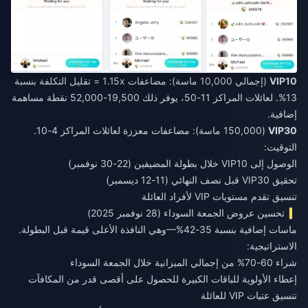
VIP10
(إجمالي 10,000 ماسة): مضاعفات 1.15x = تقليل التكلفة بنسبة
13%. لعائلات المراكز 11-50، يوفر ذلك 19,500-52,000 نقطة مساهمة
إضافية.
VIP30
(150,000 ماسة): مضاعفات معززة لعائلات المراكز 4-10.
التوقيت:
الوصول إلى VIP10 خلال بطولة المضيفين (22-30 نوفمبر)
تحقيق VIP30 قبل نصف النهائي (11-12 ديسمبر)
تنسيق تقدم مستويات VIP لأفراد العائلة
تحسين عروض الجمعة السوداء (28 نوفمبر 2025)
ماسات إضافية بنسبة 35-42%—وهي النافذة الأعلى قيمة قبل البطولة.
الاستراتيجية:
شراء 60-70% من إجمالي الميزانية خلال الجمعة السوداء
إعطاء الأولوية للباقات الكبيرة للحصول على أقصى قدر من المكافآت
تنسيق عتبات VIP للعائلة