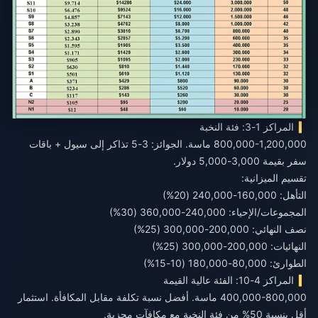
المراكز 1-3: فئة النخبة
800,000-1,200,000 ماسة. الجوائز: 3-5 تذاكر إلى سيول + باقات
سفر بقيمة 3,000-5,000 دولار.
تقسيم الميزانية:
التأهل: 160,000-240,000 (20%)
المجموعات/الإحياء: 240,000-360,000 (30%)
نصف النهائي: 200,000-300,000 (25%)
النهائيات: 200,000-300,000 (25%)
الطوارئ: 80,000-180,000 (10-15%)
المراكز 4-10: الفئة عالية القيمة
400,000-800,000 ماسة. أفضل نسبة تكلفة مقابل المكافأة. استثمار
أقل بنسبة 50% من فئة النخبة مع مكافآت مجزية.