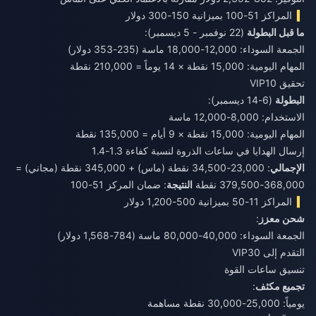
المراكز 51-100 بميزانية 150-300 دولار
ما قبل البطولة
(22 نوفمبر - 5 ديسمبر):
الجمعة السوداء: 12,000-18,000 ماسة (235-353 دولار)
المهام اليومية: 15,000 نقطة × 14 يوماً = 210,000 نقطة
تحقيق VIP10
البطولة
(6-14 ديسمبر):
الاستخدام: 8,000-12,000 ماسة
المهام اليومية: 15,000 نقطة × 9 أيام = 135,000 نقطة
إرسال الهدايا في ساعات الذروة لنسبة كفاءة 1.3-1.4
الإجمالي
: 23,000-34,500 نقطة (ماس) + 345,000 نقطة (مجاني) =
368,000-379,500 نقطة
النتيجة
: ضمان المركز 51-100
المراكز 11-50 بميزانية 500-1,200 دولار
شحن معزز
:
الجمعة السوداء: 40,000-80,000 ماسة (784-1,568 دولار)
التقدم إلى VIP30
تنسيق ساعات القوة
تجميع مكثف
:
يومياً: 25,000-30,000 نقطة مساهمة