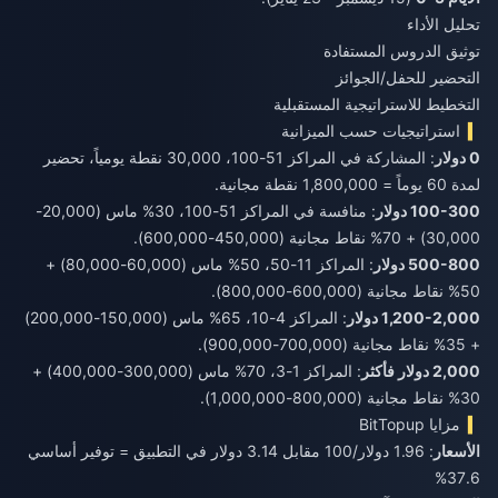
تحليل الأداء
توثيق الدروس المستفادة
التحضير للحفل/الجوائز
التخطيط للاستراتيجية المستقبلية
استراتيجيات حسب الميزانية
0 دولار
: المشاركة في المراكز 51-100، 30,000 نقطة يومياً، تحضير
لمدة 60 يوماً = 1,800,000 نقطة مجانية.
100-300 دولار
: منافسة في المراكز 51-100، 30% ماس (20,000-
30,000) + 70% نقاط مجانية (450,000-600,000).
500-800 دولار
: المراكز 11-50، 50% ماس (60,000-80,000) +
50% نقاط مجانية (600,000-800,000).
1,200-2,000 دولار
: المراكز 4-10، 65% ماس (150,000-200,000)
+ 35% نقاط مجانية (700,000-900,000).
2,000 دولار فأكثر
: المراكز 1-3، 70% ماس (300,000-400,000) +
30% نقاط مجانية (800,000-1,000,000).
مزايا BitTopup
الأسعار
: 1.96 دولار/100 مقابل 3.14 دولار في التطبيق = توفير أساسي
37.6%