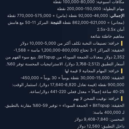
مكافآت أسبوعية: 80,000-100,000 نقطة
مهام البطولة: 150,000-200,000 نقطة
الإجمالي
: 46,000-92,000 نقطة (ماس) + 575,000-770,000 نقطة
(مجاني) = 621,000-862,000 نقطة
النتيجة
: المركز 11-50 مع هامش
أمان 2.5x-3.5x
مفاهيم خاطئة شائعة
خرافة: تصنيفات النخبة تكلف أكثر من 5,000-10,000 دولار
الحقيقة: المراكز 1-3 تحتاج 800,000-1,200,000 ماسة = 1,568-
2,352 دولار بمعدلات الجمعة السوداء من BitTopup. ينبع سوء الفهم من
أسعار التطبيق (2,512-3,768 دولار). الاستراتيجيات المحسنة توفر 60%.
خرافة: المهام المجانية لا قيمة لها
الحقيقة: 15,000-30,000 نقطة يومياً × 30 يوماً = 450,000-
900,000 نقطة (قيمة تعادل 8,820-17,640 دولار). استثمار الوقت:
25-40 ساعة إجمالاً = معدل فعلي 220-441 دولار/ساعة.
خرافة: توقيت الشحن لا يهم
الحقيقة: BitTopup + الجمعة السوداء = توفير 59-60% مقارنة بالتطبيق.
لـ 400,000 ماسة:
المحسن: 7,840-9,408 دولار
داخل التطبيق: 12,560 دولار