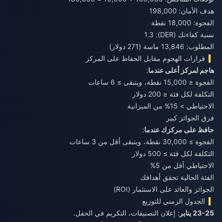
هدف الأمان: 198,000
الفجوة: 18,000 نقطة
نسبة كفاءتك (DER): 1.3
المطلوب: 13,846 ماسة (271 دولار)
قرارات الهجوم مقابل الحفاظ على المركز
هاجم لمركز أعلى عندما
:
الفجوة ≤ 15,000 نقطة، ويتبقى ≥ 6 ساعات
التكلفة لكل فئة ≤ 200 دولار
الاحتياطي > 15% من الميزانية
فرق الجوائز كبير
حافظ على مركزك عندما
:
الفجوة ≥ 30,000 نقطة، ويتبقى أقل من 3 ساعات
التكلفة لكل فئة ≥ 500 دولار
الاحتياطي أقل من 5%
الفئة الحالية تحقق أهدافك
الجوائز والعائد على الاستثمار (ROI)
الجدول الزمني للتوزيع
23-25 يناير
: إعلان التصنيفات، التكريم في الحفل.