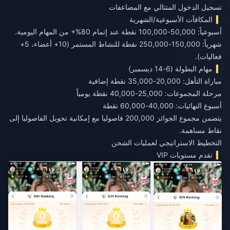
تسجيل الدخول المتتالي مع المضاعفات
المكافآت الأسبوعية/الشهرية
أسبوعياً: 50,000-100,000 نقطة عند إتمام 80%+ من المهام اليومية.
شهرياً: 150,000-250,000 نقطة للنشاط المستمر (10+ أعضاء، 5+
فعاليات).
مهام البطولة (6-14 ديسمبر)
مباراة التأهل: 20,000-35,000 نقطة إضافية
مرحلة المجموعات: 25,000-40,000 نقطة يومياً
أسبوع النهائيات: 40,000-60,000 نقطة
يتضمن مجموع الجوائز 200,000 فاصوليا مع إمكانية تحويل الفاصوليا إلى
نقاط مساهمة.
التخطيط الاستراتيجي لعمليات الشحن
تقدم مستويات VIP