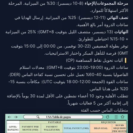
مرحلة المجموعات/الإحياء
(8-10 ديسمبر): 30% من الميزانية. المرحلة
الأكثر استهلاكاً للموارد.
نصف النهائي
(11-12 ديسمبر): 25% من الميزانية. إرسال الهدايا في
ساعات الذروة أمر بالغ الأهمية.
النهائيات
(13 ديسمبر، منتصف الليل بتوقيت GMT+8): 25% من الميزانية
+ 10-15% احتياطي للطوارئ.
توفر بطولة المضيفين (22-30 نوفمبر، من 00:00 إلى 15:00 بتوقيت
GMT) فرصة للتأهل المبكر واختبار الاستراتيجيات.
آليات تحويل نقاط المساهمة (CP)
ساعات الذروة (19:00-23:00 بتوقيت GMT+8): معدلات استلام
الفاصوليا بنسبة 40-60% تعمل على تحسين نسبة كفاءة الماس (DER).
ساعات القوة (الجمعة 12:00-18:00 بتوقيت UTC): مكافآت بنسبة 15-
20% على هدايا الماس.
تتطلب الأهلية وجود 10 أعضاء نشطين على الأقل لمدة 30 يوماً بالإضافة
إلى إقامة أكثر من 5 فعاليات شهرياً.
متطلبات الماس حسب الفئة