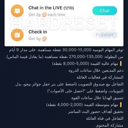
توفر المهام اليومية 15,000-30,000 نقطة مساهمة. على مدار 9 أيام
من البطولة: 135,000-270,000 نقطة مساهمة (ما يعادل قيمة الماس).
مهام عالية القيمة (5,000-8,000 نقطة)
دعم المذيعين خلال ساعات الذروة
المشاركة في فعاليات العائلة
التفاعل مع صندوق التصويت (اضغط على بنر حفل جوائز بيجو، بدل
التبويبات، واضغط على "احصل على الأصوات")
تنسيق الهدايا خلال ساعات القوة
مهام متوسطة القيمة (2,000-4,000 نقطة)
تحقيق أهداف حضور البث المباشر
التفاعل في قناة العائلة
مشاركة المحتوى