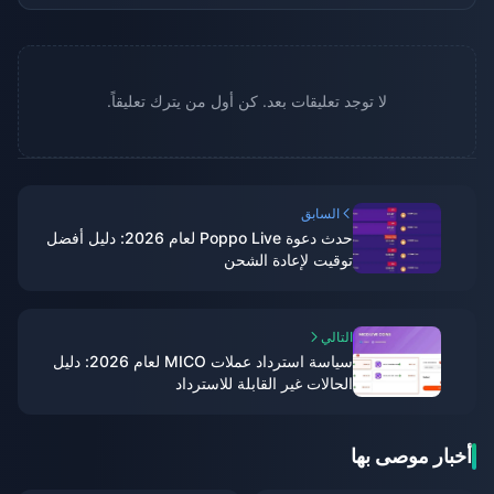
لا توجد تعليقات بعد. كن أول من يترك تعليقاً.
السابق
حدث دعوة Poppo Live لعام 2026: دليل أفضل
توقيت لإعادة الشحن
التالي
سياسة استرداد عملات MICO لعام 2026: دليل
الحالات غير القابلة للاسترداد
أخبار موصى بها