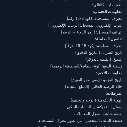
نظم طلبك كالتالي:
معلومات الحساب:
معرف المستخدم: [كود 8-12 رقماً]
البريد الإلكتروني المسجل: [بريدك الإلكتروني]
الهاتف المسجل: [رمز الدولة + الرقم]
تفاصيل المعاملة:
معرف المعاملة: [كود 15-25 حرفاً]
تاريخ الشراء: [التاريخ الدقيق]
المبلغ: [القيمة بالدولار]
وسيلة الدفع: [نوع البطاقة/المحفظة الرقمية]
معلومات التجميد:
تاريخ التجميد: [متى ظهر التقييد]
حالة الرصيد الحالي: [المبلغ المجمد]
المرفقات:
الهوية الحكومية (الوجه والخلف)
إيصال الدفع/كشف الحساب البنكي
لقطة شاشة لسجل المعاملات
صفحة الملف الشخصي التي تظهر معرف المستخدم