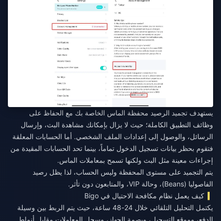
يستهدف تجميد الرصيد محفظة الماس الخاصة بك مع الحفاظ على
وظائف التطبيق الكاملة؛ حيث لا يزال بإمكانك مشاهدة البث، وإرسال
الرسائل، والوصول إلى إعدادات الملف الشخصي. أما الحسابات المعلقة
فتقوم بحظر بيانات تسجيل الدخول تماماً، بينما تحد الحسابات المقيدة من
إجراءات معينة مثل البث ولكنها تسمح بمعاملات الماس.
يتم التجميد على مستوى المحفظة وليس الحساب، لذا يظل رصيد
الفاصوليا (Beans)، وحالة VIP، والمتابعون دون تأثر.
كيف يعمل نظام مكافحة الاحتيال في Bigo
يكتمل التحليل التلقائي خلال 24-48 ساعة، حيث يتم الربط بين وسيلة
الدفع، وموقع التسجيل، وبصمة الجهاز، وسجل المعاملات مقابل أنماط