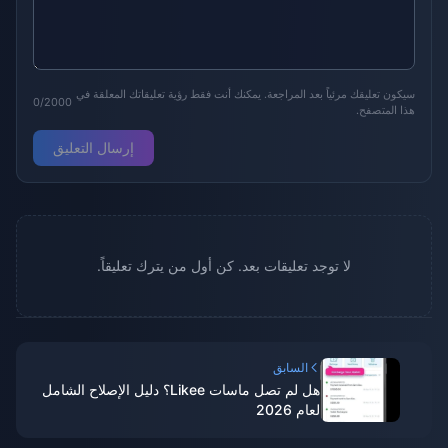
سيكون تعليقك مرئياً بعد المراجعة. يمكنك أنت فقط رؤية تعليقاتك المعلقة في
0/2000
هذا المتصفح.
إرسال التعليق
لا توجد تعليقات بعد. كن أول من يترك تعليقاً.
السابق
هل لم تصل ماسات Likee؟ دليل الإصلاح الشامل
لعام 2026