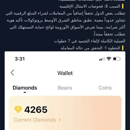
السبب 8: فحوصات الامتثال الإقليمية
تتطلب بعض الدول تحققاً إضافياً من المعاملات لشراء السلع الرقمية التي
تتجاوز حدوداً معينة. تطبق مناطق الشرق الأوسط بروتوكولات تأكيد هوية
أكثر صرامة، بينما تفرض الأسواق الأوروبية لوائح حماية المستهلك التي
تتطلب تحققاً ممتداً.
العملية الكاملة لإلغاء التجميد في 7 خطوات
الخطوة 1: التحقق من حالة المعاملة