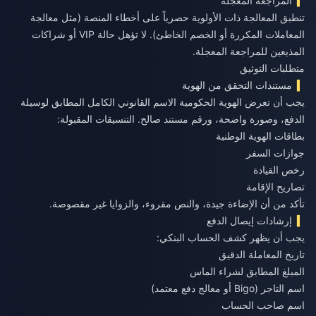
المراجعة المعجلة
تنطبق المعالجة ذات الأولوية حصرياً على أخطاء المنصة (مثل معالجة
المعاملات المكررة أو الخصم الخاطئ). لا تؤهل حالة VIP أو شراكات
المذيعين للمراجعة المعجلة.
متطلبات التوثيق
مستندات التحقق من الهوية
يجب أن تعرض الهوية الحكومية الاسم القانوني الكامل المطابق لوسيلة
الدفع، وصورة واضحة، ورقم مستند صالح. التنسيقات المقبولة:
بطاقات الهوية الوطنية
جوازات السفر
رخص القيادة
تصاريح الإقامة
تأكد من أن الإضاءة جيدة، والنص مقروء، والزوايا غير مقصوصة.
إرشادات إيصال الدفع
يجب أن يظهر كشف الحساب البنكي:
تاريخ المعاملة الدقيق
المبلغ المطابق لشراء الماس
اسم التاجر (Bigo أو معالج دفع معتمد)
اسم صاحب الحساب