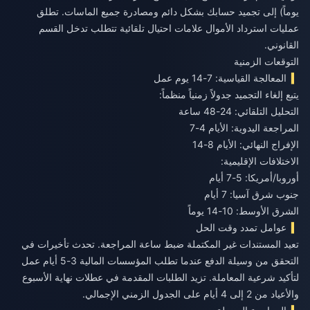
يوماً) إلى تجميد حسابك بشكل دائم ومصادرة جميع الماسات. تطلق
عمليات استرداد الأموال علامات احتيال تلقائية تتطلب تدخل القسم
القانوني.
التوقعات الزمنية
المعالجة القياسية: 7-14 يوم عمل
يتبع إلغاء التجميد جدولاً زمنياً منظماً:
التحليل التلقائي: 24-48 ساعة
المراجعة اليدوية: الأيام 4-7
الإفراج النهائي: الأيام 8-14
الاختلافات الإقليمية:
أوروبا/أمريكا: 5-7 أيام
جنوب شرق آسيا: 7 أيام
الشرق الأوسط: 10-14 يوماً
عوامل تمدد وقت الحل
تعيد المستندات غير المكتملة ضبط ساعة المراجعة. تحدث تأخيرات في
التحقق من وسيلة الدفع عندما تطلب المؤسسات المالية 3-5 أيام عمل
لتأكيد شرعية المعاملة. تزيد الطلبات المقدمة في عطلات نهاية الأسبوع
والأعياد من 2 إلى 4 أيام على الجدول الزمني الإجمالي.