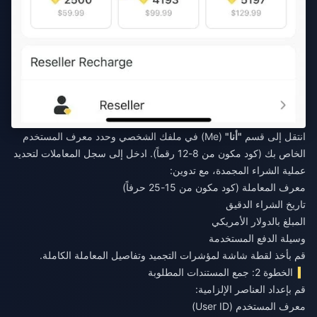
انتقل إلى قسم
"أنا"
(Me) في ملفك الشخصي وحدد معرف المستخدم
الخاص بك (كود مكون من 8-12 رقماً). ادخل إلى سجل المعاملات لتحديد
عملية الشراء المجمدة، مع تدوين:
معرف المعاملة (كود مكون من 15-25 حرفاً)
تاريخ الشراء الدقيق
المبلغ بالدولار الأمريكي
وسيلة الدفع المستخدمة
قم بأخذ لقطة شاشة لمؤشرات التجميد وتفاصيل المعاملة الكاملة.
الخطوة 2: جمع المستندات المطلوبة
قم بإعداد العناصر الإلزامية:
معرف المستخدم (User ID)