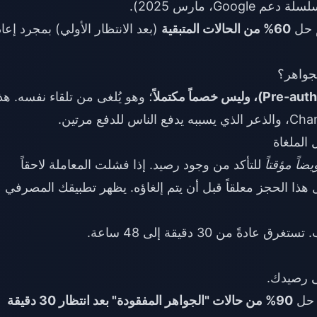
60% من الحالات المتبقية
(بعد الانتظار الأولي) بمجرد إعا
؛ وهو يُلغى من تلقاء نفسه. هذ
الملغاة
يضاً مؤقتاً
للتأكد من وجود رصيد. إذا فشلت المعاملة لاحقاً
 هذا الحجز معلقاً قبل أن يتم إلغاؤه. يظهر تطبيقك المصرفي
ةً من 30 دقيقة إلى 48 ساعة.
لى رصيدك.
90% من حالات "الجواهر المفقودة" بعد انتظار 30 دقيقة