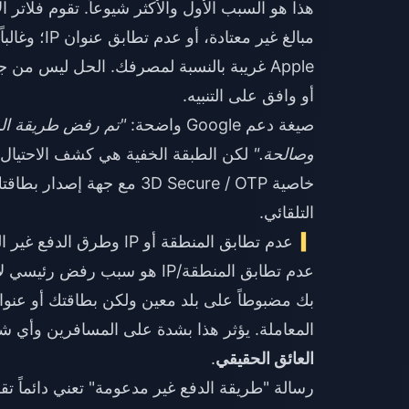
هذا هو السبب الأول والأكثر شيوعاً. تقوم فلاتر ا
أو وافق على التنبيه.
صيغة دعم Google واضحة:
"تم رفض طريقة الدف
وصالحة."
خاصية 3D Secure / OTP مع
التلقائي.
عدم تطابق المنطقة أو IP وطرق الدفع غير المدعومة
المعاملة. يؤثر هذا بشدة على المسافرين وأي ش
العائق الحقيقي
.
رسالة "طريقة الدفع غير مدعومة" تعني دائماً تقر