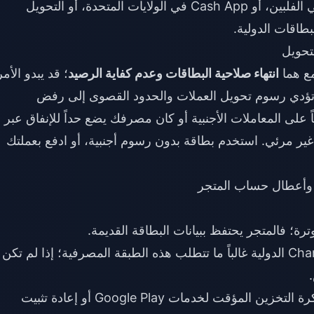
منطقة متجرك. الطرق المحلية (مثل GCash في الفلبين، أو Cash App في الولايات المتحدة، أو التحويل
اقات الدولية.
تحويل
انتهاء صلاحية البطاقات وعدم كفاية الرصيد
؛ قد يبدو الأمر
ك، تؤدي رسوم تحويل العملات والحدود القصوى إلى رفض
على المعاملات الأجنبية أو كان مصرفك يضع حداً للإنفاق عبر
 غير مرئي. استخدم بطاقة بدون رسوم أجنبية، أو ادفع بعملتك
ة؛ فالمتجر يحتفظ ببيانات البطاقة القديمة.
— عمليات شراء Chamet الدولية غالباً ما تتطلب هذه الطبقة المصرفية؛ إذا لم تكن
— مسح ذاكرة التخزين المؤقت لخدمات Google Play أو إعادة تثبيت