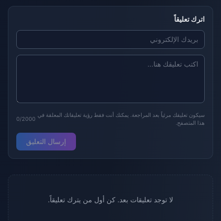
اترك تعليقاً
سيكون تعليقك مرئياً بعد المراجعة. يمكنك أنت فقط رؤية تعليقاتك المعلقة في
0/2000
هذا المتصفح.
إرسال التعليق
لا توجد تعليقات بعد. كن أول من يترك تعليقاً.