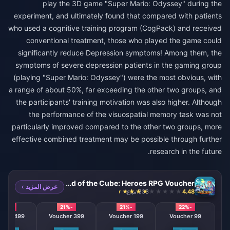
play the 3D game "Super Mario: Odyssey" during the
experiment, and ultimately found that compared with patients
who used a cognitive training program (CogPack) and received
conventional treatment, those who played the game could
significantly reduce Depression symptoms! Among them, the
symptoms of severe depression patients in the gaming group
(playing "Super Mario: Odyssey") were the most obvious, with
a range of about 50%, far exceeding the other two groups, and
the participants' training motivation was also higher. Although
the performance of the visuospatial memory task was not
particularly improved compared to the other two groups, more
effective combined treatment may be possible through further
research in the future.
Lord of the Cube: Heroes RPG Voucher
عرض المزيد ›
4.48
833 مباع
-21%
-21%
-21%
-22%
499 Voucher
399 Voucher
199 Voucher
99 Voucher