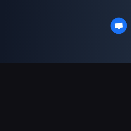
دعم عمليات الدفع
شريك
Genshin Impact Wiki
Honkai: Star Rail WIKI