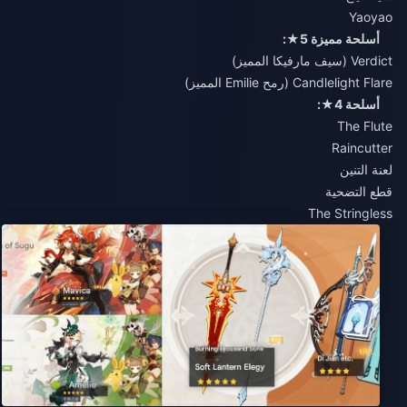
Yaoyao
أسلحة مميزة 5★:
Verdict (سيف مارفيكا المميز)
Candlelight Flare (رمح Emilie المميز)
أسلحة 4★:
The Flute
Raincutter
لعنة التنين
قطع التضحية
The Stringless