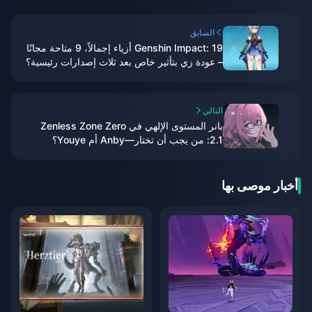
السابق
Genshin Impact: 19 أزياء إجمالاً، 9 متاحة مجانًا
– عودة زي بتأثير خاص بعد ثلاث إصدارات رئيسية؟
التالي
بانر المستوى الإلهي في Zenless Zone Zero
2.1: من يجب أن تختار—Anby أم Youye؟
أخبار موصى بها