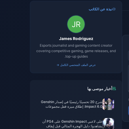
نبذة عن الكاتب
James Rodriguez
Esports journalist and gaming content creator
covering competitive gaming, game releases, and
top-up guides.
عرض الملف الشخصي الكامل →
أخبار موصى بها
شرح 20 تحسينًا رئيسيًا في إصدار Genshin
Impact 6.0: إطلاق ميزة قفل مجموعات
الآثار، وفعاليات الحكايات أصبحت دائمة
رسميًا!
على لاعبي Genshin Impact على PS4 أن
يشاهدوا: دليل الهجرة المثالي قبل إيقاف