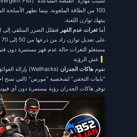
ينتهك توازن اللعبة.
أما
ثغرات عدم القهر
مستغلو الثغرات حالة عدم قهر مستمرة دون فتر
غش الرؤية
تقوم
هاكات الجدران
(Wallhacks) بإز
توفر هاكات الجدران رؤية مستمرة دون أي قيود.