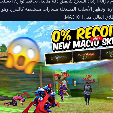
Recoil ) فتقوم بإزالة ارتداد السلاح لتحقيق دقة مثالية. يحافظ توازن الأسلح
المهارة. وتظهر الأسلحة المستغلة مسارات مستقيمة كالليزر، وهو 
لي مثل MAC10-I.