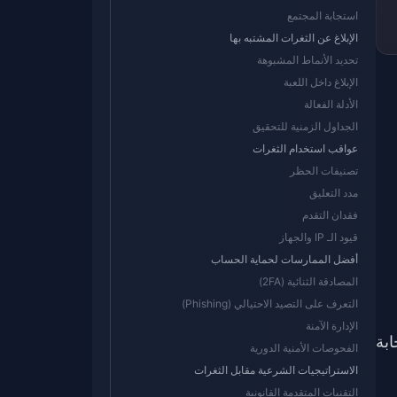
استجابة المجتمع
الإبلاغ عن الثغرات المشتبه بها
تحديد الأنماط المشبوهة
الإبلاغ داخل اللعبة
الأدلة الفعالة
الجداول الزمنية للتحقيق
عواقب استخدام الثغرات
تصنيفات الحظر
مدد التعليق
فقدان التقدم
قيود الـ IP والجهاز
أفضل الممارسات لحماية الحساب
المصادقة الثنائية (2FA)
التعرف على التصيد الاحتيالي (Phishing)
الإدارة الآمنة
جابة
الفحوصات الأمنية الدورية
الاستراتيجيات الشرعية مقابل الثغرات
التقنيات المتقدمة القانونية