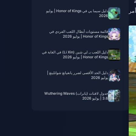
ة
أمر
دليل سيما يي في Honor of Kings | يوليو
2026
قائمة مستويات أبطال اللعب الفردي في
Honor of Kings | يوليو 2026
دليل اللعب بـ لي شين (Li Xin) في الغابة في
Honor of Kings | يوليو 2026
دليل الحد الأقصى لضرر يانغيانغ شوانلينغ |
يوليو 2026
جدول لافتات (بانرات) Wuthering Waves
3.6 | يوليو 2026