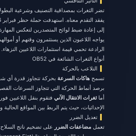
التأثير التنافسي
تضر الثغرات بمصداقية التصنيف وشرعية البطولات
إلى إعادة ضبط لوائح المتصدرين لتعكس المهارة 
الرادعة تحمي قيمة استثمارات اللاعبين النزهاء.
أنواع الثغرات الشائعة في OB52
التلاعب بالحركة
تسمح
هاكات السرعة
برصد أنماط الحركة التي تتجاوز السرعات القصو
أما
ثغرات الانتقال الآني
الإحداثيات، حيث يتم الربط بين المواقع الحالية 
تعديل الضرر
تعمل
مضاعفات الضرر