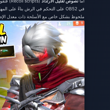
أما
نصوص تقليل الارتداد
(scripts
في OB52 على التحكم في الرش بناءً على 
ملحوظ بشكل خاص مع الأسلحة ذات معدل الإطلاق العا