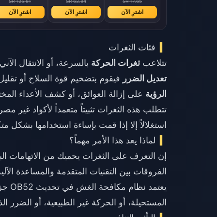
SR 125.81
SR 62.84
SR 17.65
اشترِ الآن
اشترِ الآن
اشترِ الآن
فئات الثغرات
تتلاعب
ثغرات الحركة
بالسرعة، أو الانتقال الآن
تعديل الضرر
فيقوم بتضخيم قوة السلاح أو تقليل
الرؤية
على إزالة العوائق، أو كشف الأعداء المخ
استغلالاً إلا إذا قمت بإساءة استخدامها بشكل مت
لماذا يعد هذا الأمر مهماً؟
إن التعرف على الثغرات يحميك من الاتهامات ال
الفروقات بين التقنيات المتقدمة والمساعدة الآلي
يعتمد
المستحيلة، أو الحركة غير الطبيعية، أو الضرر ا