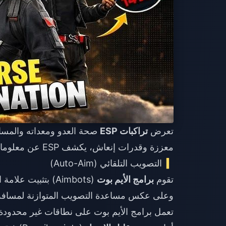
تعرض
تراكبات ESP
صحة العدو ومعداته والمسافة
معززة وقدرات إنعاش، يكشف ESP عن معلومات تتطلب عادةً تموضعاً تكتيكياً لمعرفتها.
التصويب التلقائي (Auto-Aim)
تقوم
برامج الأيم بوت
(Aimbots) بتثبيت 
تعمل برامج الأيم بوت على نطاقات غير محدودة