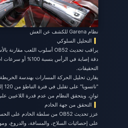
نظام Garena للكشف عن الغش
التحليل السلوكي
يراقب تحديث OB52 أسلوب اللعب 
دقة إصابة في الرأس ب
التحقيقات.
يقارن تحليل الحركة المسارات بهندسة الخريط
ثوانٍ. ويتحقق النظام من عدم قدرة اللاعبين على
التحقق من جهة الخادم
عزز تحديث OB52 من سلطة الخادم 
على إحصائيات السلاح، والمسافة، والدروع، وموا