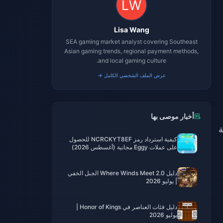
Lisa Wang
SEA gaming market analyst covering Southeast
Asian gaming trends, regional payment methods,
and local gaming culture.
عرض الملف الشخصي الكامل →
أخبار موصى بها
ة
كيفية استرداد رمز NCRCKYT8EF للحصول
على عملات Eggy مجانية (أغسطس 2026)
دليل Where Winds Meet 2.0 الجبل الخفي
| يوليو 2026
دليل فئات العناصر في Honor of Kings |
يوليو 2026