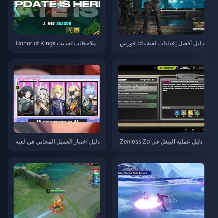
دليل أفضل إعدادات لعبة دلتا فورس
ملاحظات تحديث Honor of Kings
| أغسطس 2026
S15.a | أغسطس 2026
دليل عملية البيغل في Zenless Zo
دليل اختيار العميل المجاني في لعبة
ne Zero | أغسطس 2026
Zenless Zone Zero 3.1 | أغسط
س 2026