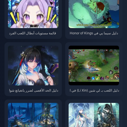
دليل سيما يي في Honor of Kings
قائمة مستويات أبطال اللعب الفرد
| يوليو 2026
ي في Honor of Kings | يوليو 202
6
دليل اللعب بـ لي شين (Li Xin) في ا
دليل الحد الأقصى لضرر يانغيانغ شوا
لغابة في Honor of Kings | يوليو 2
نلينغ | يوليو 2026
026