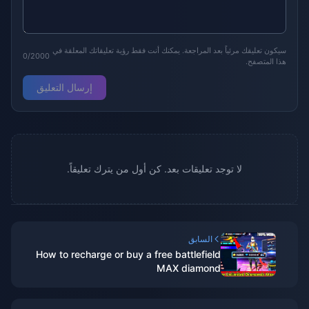
سيكون تعليقك مرئياً بعد المراجعة. يمكنك أنت فقط رؤية تعليقاتك المعلقة في
0/2000
هذا المتصفح.
إرسال التعليق
لا توجد تعليقات بعد. كن أول من يترك تعليقاً.
السابق
How to recharge or buy a free battlefield
MAX diamond