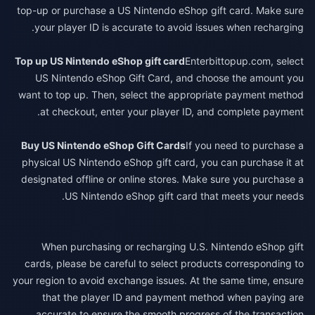
top-up or purchase a US Nintendo eShop gift card. Make sure
your player ID is accurate to avoid issues when recharging.
Top up US Nintendo eShop gift card
Enter
bittopup.com
, select
US Nintendo eShop Gift Card, and choose the amount you
want to top up. Then, select the appropriate payment method
at checkout, enter your player ID, and complete payment.
Buy US Nintendo eShop Gift Cards
If you need to purchase a
physical US Nintendo eShop gift card, you can purchase it at
designated offline or online stores. Make sure you purchase a
US Nintendo eShop gift card that meets your needs.
When purchasing or recharging U.S. Nintendo eShop gift
cards, please be careful to select products corresponding to
your region to avoid exchange issues. At the same time, ensure
that the player ID and payment method when paying are
accurate to ensure the smooth progress of the transaction.