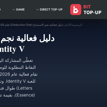
D
GAME
DIRECT TOP-UP
الرئيسية
/
الأخبار
/
Identity V: كيف تحصل على أ