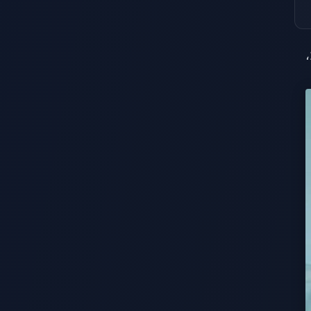
من الفئة A لعام 2026،