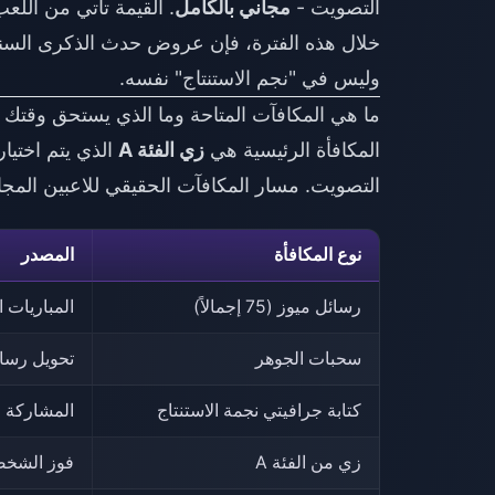
التصويت -
مجاني بالكامل
خلال هذه الفترة، فإن عروض حدث الذكرى السنوي
وليس في "نجم الاستنتاج" نفسه.
ما هي المكافآت المتاحة وما الذي يستحق وقتك ف
المكافأة الرئيسية هي
زي الفئة A
الذي يتم اختيار
التصويت. مسار المكافآت الحقيقي للاعبين المج
نوع المكافأة
المصدر
رسائل ميوز (75 إجمالاً)
المباريات الي
سحبات الجوهر
تحويل رسائ
كتابة جرافيتي نجمة الاستنتاج
المشاركة ف
زي من الفئة A
فوز الشخص