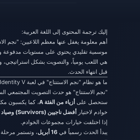
إليك ترجمة المحتوى إلى اللغة العربية:
موسمية تقليدي يحتوي على مستويات مدفوعة وت
قبل انتهاء الحدث.
ما هو نظام "نجم الاستنتاج" في لعبة Identity V وكيف يعمل في عام 2026؟
ستحصل على
أزياء من الفئة A
، كما يكسبون مك
خوادم لاختيار
أفضل ناجيين (Survivors) وصياد واحد (Hunter)
إذا اختلفت خيارات مجموعات الخوادم.
يبدأ الحدث رسمياً في
16 أبريل
، وتستمر مرحلة 