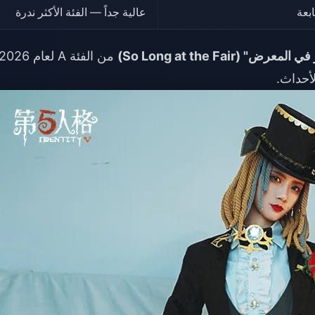
ابعة
عالية جداً — الفئة الأكثر ندرة
لأحداث.