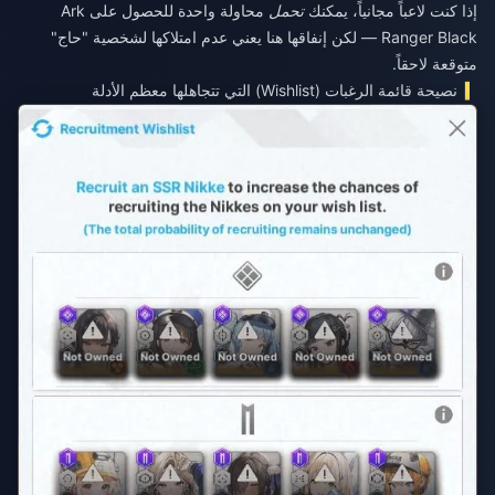
إذا كنت لاعباً مجانياً، يمكنك
تحمل
محاولة واحدة للحصول على Ark
Ranger Black — لكن إنفاقها هنا يعني عدم امتلاكها لشخصية "حاج"
متوقعة لاحقاً.
نصيحة قائمة الرغبات (Wishlist) التي تتجاهلها معظم الأدلة