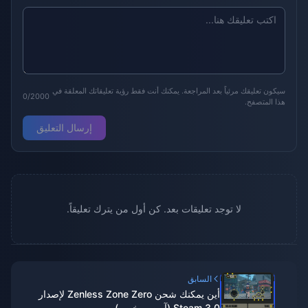
سيكون تعليقك مرئياً بعد المراجعة. يمكنك أنت فقط رؤية تعليقاتك المعلقة في
0/2000
هذا المتصفح.
إرسال التعليق
لا توجد تعليقات بعد. كن أول من يترك تعليقاً.
السابق
أين يمكنك شحن Zenless Zone Zero لإصدار
Steam 3.0 (آمن ورخيص)