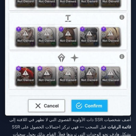
أضف شخصيات SSR ذات الأولوية القصوى التي لا تظهر في اللافتة إلى
قائمة الرغبات
قبل السحب — فهي تركز احتمالات الحصول على SSR
بشكل هادف نحو الوحدات التي تريدها فعلاً. القيام بذلك يحول سحبات