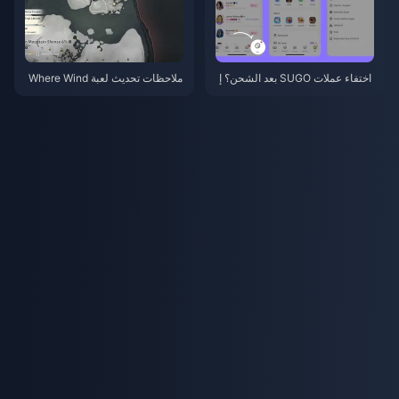
اختفاء عملات SUGO بعد الشحن؟ إ
ملاحظات تحديث لعبة Where Wind
ليك الحل وتجنب الحظر في 2026
s Meet الإصدار 2.0 (يوليو 2026):
شرح شامل لتحديث الجبل الخفي