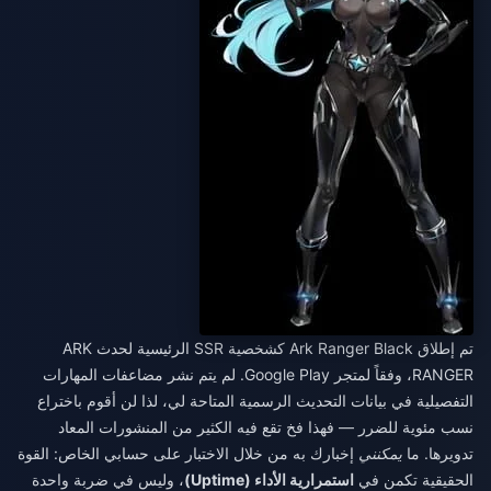
تم إطلاق Ark Ranger Black كشخصية SSR الرئيسية لحدث ARK
RANGER، وفقاً لمتجر Google Play. لم يتم نشر مضاعفات المهارات
التفصيلية في بيانات التحديث الرسمية المتاحة لي، لذا لن أقوم باختراع
نسب مئوية للضرر — فهذا فخ تقع فيه الكثير من المنشورات المعاد
تدويرها. ما
يمكنني
إخبارك به من خلال الاختبار على حسابي الخاص: القوة
الحقيقية تكمن في
استمرارية الأداء (Uptime)
، وليس في ضربة واحدة