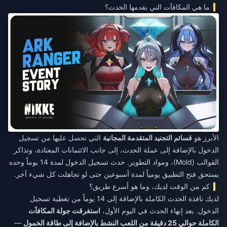
ما هي المكافآت التي يقدمها الحدث؟
الأبرز هو
قسائم التجنيد المتقدمة المجانية
التي تحصل عليها من تسجيل
الدخول بالإضافة إلى عملة الحدث، إلى جانب الائتمانات المعتادة، وتذاكر
القوالب (Mold)، ومواد التطوير. حدث تسجيل الدخول لمدة 14 يوماً وحده
يستحق فتح التطبيق يومياً لمدة أسبوعين حتى لو تجاهلت كل شيء آخر.
كم من الوقت لديك، وما هو أسرع طريق؟
لديك نافذة الحدث الكاملة بالإضافة إلى 14 يوماً من تغطية تسجيل
الدخول. بعد إنهاء الحدث في اليوم الأول،
استغرقت جولة المكافآت
الكاملة حوالي 25 دقيقة من اللعب النشط بالإضافة إلى طاقة الخمول
—