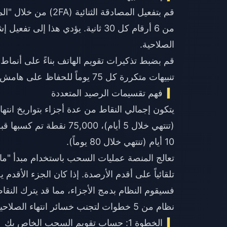
قم بتفعيل المصادقة 
الصلاحية.
قم بضبط تذكيرات تقويم الهاتف بناءً على أنماط 
تنبيهات متكررة كل 75 يوماً للحفاظ على هامش أمان مدته 15 يوماً قبل انتهاء صلاحية الـ 90 يوماً.
فهم تقسيمات الرصيد المتعددة
10 أيام (تنتهي خلال 80 يوماً).
فسيقوم النظام بدمج الأجزاء، مما قد يترك الن
نظام من 5 خطوات لتجنب خسائر انتهاء الصلاحية
الخطوة 1: حساب تقويم السحب الخاص بك