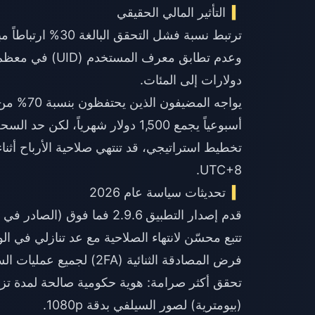
التأثير المالي الحقيقي
دولارات إلى المئات.
تخطيط استراتيجي، قد تنتهي صلاحية الأرباح أثناء
UTC+8.
تحديثات سياسة عام 2026
قدم إصدار التطبيق 2.9.6 فما فوق (الصادر في 9 أكتوبر 2025) ما يلي:
تتبع محسّن لانتهاء الصلاحية مع عد تنازلي في ال
فرض المصادقة الثنائية (2FA) لجميع عمليات السحب.
(بيومترية) لصور السيلفي بدقة 1080p.