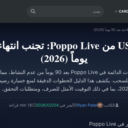
CAR
يوماً (2026)
تنتهي صلاحية العملات الدائمة في Poppo Live بعد 90 يوما
الكاتب:
Ryan Patel
نُشر في:
2026/02/04
18 min قراءة