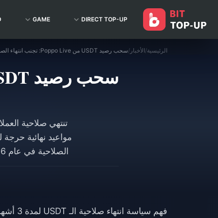
D
GAME
DIRECT TOP-UP
الرئيسية
/
الأخبار
/
سحب رصيد USDT من Poppo Live: تجنب انتهاء الصلاحية بعد 90 يوماً (2026)
الصلاحية في عام 2026، بما في ذلك التوقيت الأمثل للصرف، ومتطلبات التحقق، وإجراءات الطوارئ.
فهم سياسة انتهاء صلاحية الـ USDT لمدة 3 أشهر في Poppo Live