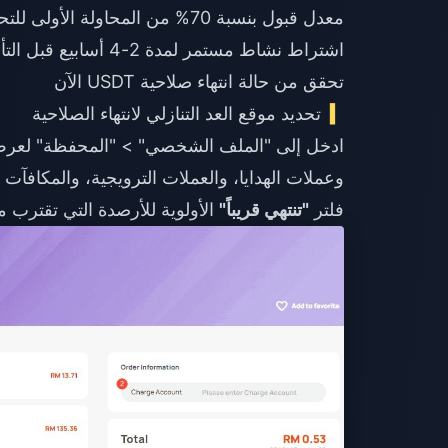
معدل قبول بنسبة 70% من المحاولة الأولى للتحقق من المستوى 5.
اشتراط نشاط مستمر لمدة 2-4 أسابيع قبل التأهل للسحب.
تحقق من حالة انتهاء صلاحية USDT الآن
تحديد موقع العد التنازلي لانتهاء الصلاحية
ادخل إلى "الملف الشخصي" > "المحفظة" لعرض ت
وعملات الهدايا، والعملات الترويجية، والمكافآت
فلتر
"تنتهي قريباً"
الأولوية للأرصدة التي تقترب من عتبة ا