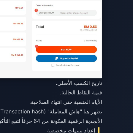
تاريخ الكسب الأصلي.
قيمة النقاط الحالية.
الأيام المتبقية حتى انتهاء الصلاحية.
الأبجدية الرقمية المكونة من 64 حرفاً لتتبع التأكيدات من خلال مستكشف Tronscan TRC20.
إعداد تنبيهات مخصصة