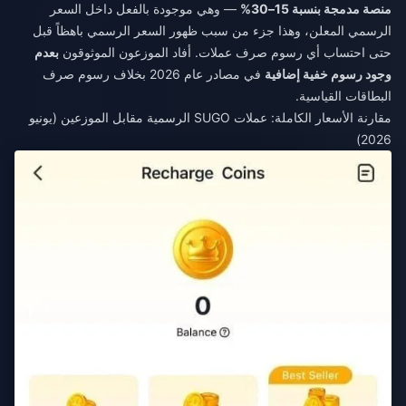
منصة مدمجة بنسبة 15–30%
— وهي موجودة بالفعل داخل السعر
الرسمي المعلن، وهذا جزء من سبب ظهور السعر الرسمي باهظاً قبل
حتى احتساب أي رسوم صرف عملات. أفاد الموزعون الموثوقون
بعدم
وجود رسوم خفية إضافية
في مصادر عام 2026 بخلاف رسوم صرف
البطاقات القياسية.
مقارنة الأسعار الكاملة: عملات SUGO الرسمية مقابل الموزعين (يونيو
2026)