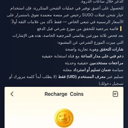
الذعر خلال ساعات الذروة.
للحصول على أعمق توفير في عمليات الشحن المتكررة، فإن استخدام
خيار
شحن عملات SUGO رخيص
عبر منصة معتمدة تفوق باستمرار على
الأسعار الرسمية في تتبعي الخاص — فقط تأكد من علامات الثقة أولاً.
قائمة مرجعية للتحقق من موزع شرعي قبل الدفع
بعد فحص ثلاثة موزعين بقائمتي المرجعية الخاصة، هذه هي الإشارات
التي ميزت الموزع الشرعي عن المشبوه:
شارات التحقق
وهوية تجارية واضحة
دعم فني على مدار الساعة
مع قناة استجابة حقيقية
مراجعات مستخدمين
حقيقية وحديثة
سياسة
ضمان تسليم أو استرداد
معلنة
تسليم عبر
معرف المستخدم (UID) فقط
(لا يطلب أبداً كلمة مرورك أو
تسجيل دخولك)