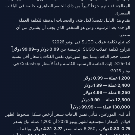
المعالجة قد تلتهم جزءاً كبيراً من ذلك الخصم الظاهري، خاصة في الباقات
الصغيرة.
يقدم هذا الدليل تفصيلاً لكل فئة، والحسابات الدقيقة لتكلفة العملة
الواحدة بعد الرسوم، ومن هو الشخص الذي يجب أن يشتري من أي
مصدر.
كم تبلغ تكلفة عملات SUGO في يونيو 2026؟
تتراوح تكلفة عملات SUGO الرسمية بين
0.99 دولار و~99.99 دولاراً
حسب حجم الباقة، بينما يبيع الموزعون نفس الفئات بأسعار أقل بنسبة
14–25%. إليك القائمة الرسمية الكاملة وفقاً لأسعار Codashop في
يونيو 2026:
1,200 عملة — 0.99 دولار
2,400 عملة — 1.99 دولار
6,250 عملة — 4.99 دولار
12,500 عملة — 9.99 دولار
130,000 عملة — ~99.99 دولاراً
أما لدى الموزعين، فتأتي نفس الباقات بسعر أرخص بشكل ملحوظ. تُظهر
قوائم الأسعار المجتمعية لشهر يونيو 2026 أن 1,200 عملة تباع بسعر
0.75–0.83 دولار
، و6,250 عملة بسعر
3.77–4.31 دولار
، وباقة الـ