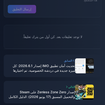
هذا المتصفح.
إرسال التعليق
لا توجد تعليقات بعد. كن أول من يترك تعليقاً.
السابق
تحديث أمان تطبيق IMO إصدار 2026.6.1: كل
ميزة جديدة في دردشة الخصوصية، تم اختبارها
على 7 أجهزة
التالي
إصدار Zenless Zone Zero على Steam
والتحميل المسبق (17 يونيو 2026): الدليل الكامل