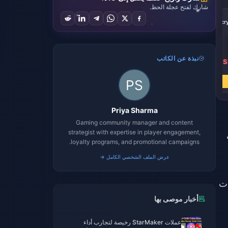
شارك لفتح عجلة الحظ.
-39%
100000 crystals
نبذة عن الكاتب
SR 611.09
S
SR 996.67
اشترِ الآن
Priya Sharma
Gaming community manager and content
strategist with expertise in player engagement,
loyalty programs, and promotional campaigns.
عرض الملف الشخصي الكامل →
ات
أخبار موصى بها
عملات StarMaker رخيصة لتجارب أداء