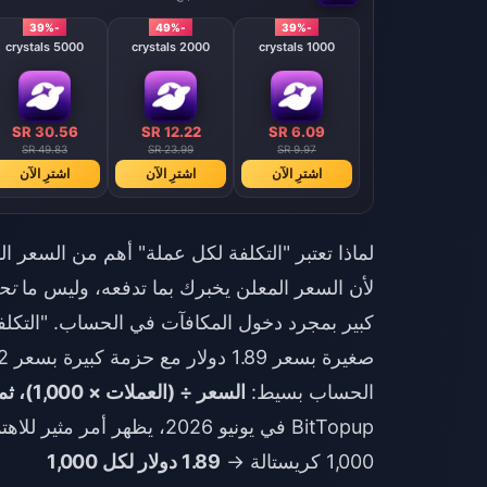
-39%
-49%
-39%
5000 crystals
2000 crystals
1000 crystals
SR 30.56
SR 12.22
SR 6.09
SR 49.83
SR 23.99
SR 9.97
اشترِ الآن
اشترِ الآن
اشترِ الآن
لماذا تعتبر "التكلفة لكل عملة" أهم من السعر ا
لأن السعر المعلن يخبرك بما تدفعه، وليس ما
تح
كبير بمجرد دخول المكافآت في الحساب. "التكلف
صغيرة بسعر 1.89 دولار مع حزمة كبيرة بسعر 37.82 دولاراً على قدم المساواة.
الحساب بسيط:
السعر ÷ (العملات × 1,000)، ثم نقوم بتوحيد القياس لكل 1,000 عملة.
BitTopup في يونيو 2026، يظهر أمر مثير للاهتمام — المعدل لا يتغير تقريباً.
1,000 كريستالة →
1.89 دولار لكل 1,000