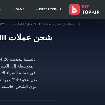
D
GAME
DIRECT TOP-UP
الرئيسية
/
الأخبار
/
شحن عملات Soul Chill إصدار 4.26: أسعار يونيو 2026 وأفضل الباقات قيمة
المتوسطة إلى الكبير
يقل بنحو 0
تنوي الشحن، فاستفد م