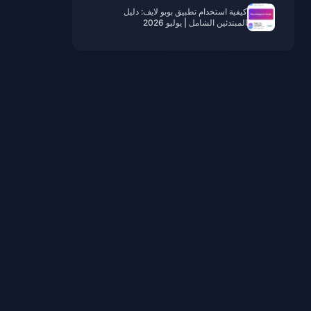
كيفية استخدام تطبيق بوبو لايف: دليل
المبتدئين الشامل | يوليو 2026