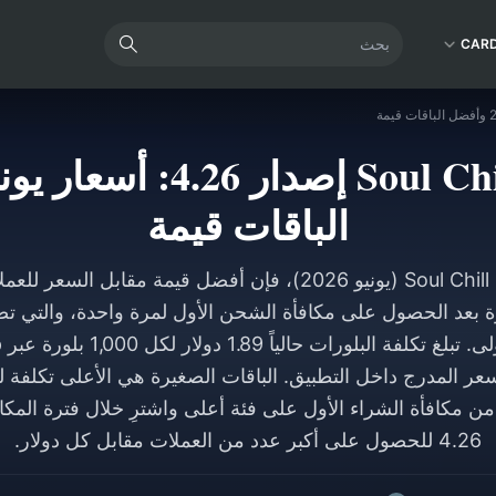
CAR
الباقات قيمة
بالنسبة لتحديث Soul Chill 4.26 (يونيو 2026)، فإن أفضل قيمة مق
ة بعد الحصول على مكافأة الشحن الأول لمرة واحدة، والتي تضا
4% عن السعر المدرج داخل التطبيق. الباقات الصغيرة هي الأعلى تكلفة
ن مكافأة الشراء الأول على فئة أعلى واشترِ خلال فترة المكا
4.26 للحصول على أكبر عدد من العملات مقابل كل دولار.