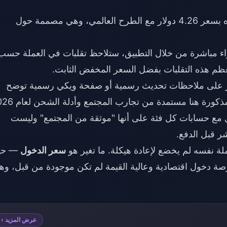
أُطلقت نقطة الدخول هذه بسعر 4.26 دولار مع الطرح العالمي، وهي مصممة حول
ء مباشرة من خلال التطبيق، ستلاحظ تقلبات في العملة حسب
ظم هذه التقلبات بفضل السعر المخفض الثابت.
ر على ملاحظات تحديث رسمية أو صفحة ويكي رسمية توضح
مع حسابات كل فئة على أنها "موثقة من المجتمع" وليست
شر قبل الدفع.
سعر الدخول
— حي
العائدين فرصة دخول اقتصادية وعالية القيمة لم تكن موجودة من قبل، و
عرض المزيد ›