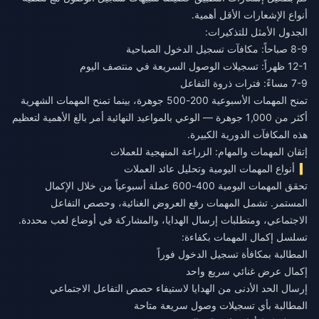
أنواع الإشعارات الأقل أهمية.
الجدول الأمثل للتذكيرات:
8-9 صباحاً: مكافآت تسجيل الدخول الصباحية
12-1 ظهراً: تسجيلات الوصول السريعة في منتصف اليوم
7-9 مساءً: فترات ذروة التفاعل
تمنح المهمات الأسبوعية 200-500 جوهرة، بينما تمنح المهمات الشهرية
أكثر من 1,000 جوهرة — الوعي بالمواعيد النهائية أمر بالغ الأهمية لتعظيم
هذه المكافآت الدورية الكبيرة.
إتقان المهمات والمهام: الزراعة المنهجية للعملات
أنواع المهمات اليومية وتحليل عائد العملات
تحقق المهمات اليومية 400-600 عملة أسبوعياً من خلال الإكمال
المستمر. تشمل المهمات رفع العروض الغنائية، وحصص التفاعل
الاجتماعي، ومتطلبات إرسال الهدايا، والمشاركة في أوضاع لعب محددة.
تسلسل إكمال المهمات بكفاءة:
المطالبة بمكافأة تسجيل الدخول فوراً
إكمال عرض غنائي سريع واحد
إرسال الحد الأدنى من الهدايا لاستيفاء حصص التفاعل الاجتماعي
المطالبة بأي تسجيلات وصول سريعة متاحة