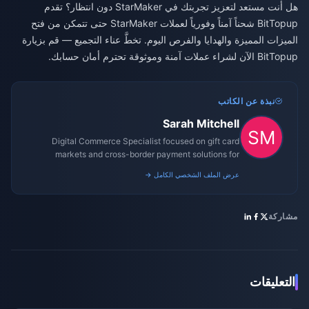
هل أنت مستعد لتعزيز تجربتك في StarMaker دون انتظار؟ تقدم
BitTopup شحناً آمناً وفورياً لعملات StarMaker حتى تتمكن من فتح
الميزات المميزة والهدايا والفرص اليوم. تخطَّ عناء التجميع — قم بزيارة
BitTopup الآن لشراء عملات آمنة وموثوقة تحترم أمان حسابك.
نبذة عن الكاتب
Sarah Mitchell
Digital Commerce Specialist focused on gift card
markets and cross-border payment solutions for
gaming platforms.
عرض الملف الشخصي الكامل →
مشاركة
التعليقات