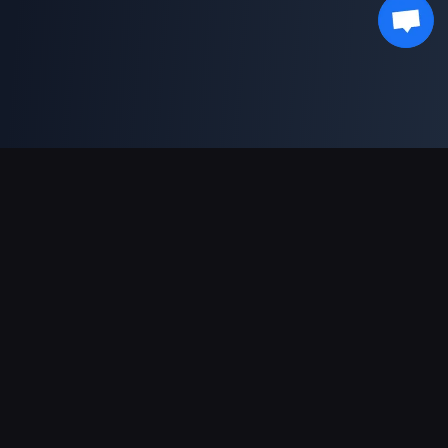
دعم عمليات الدفع
شريك
Genshin Impact Wiki
Honkai: Star Rail WIKI
Zenless Zone Zero WIKI
PUBG Mobile WIKI