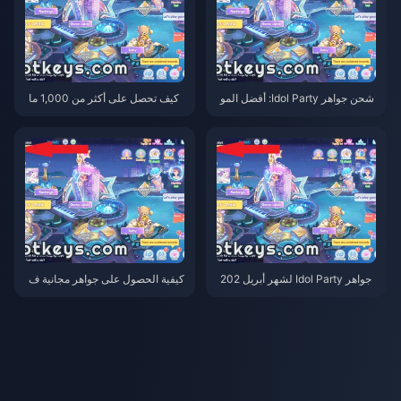
شحن جواهر Idol Party: أفضل المو
كيف تحصل على أكثر من 1,000 ما
اقع والعروض لشهر مايو 2026
سة مجانية في الذكرى السنوية الراب
عة للعبة Idol Party Diamonds عا
م 2026
جواهر Idol Party لشهر أبريل 202
كيفية الحصول على جواهر مجانية ف
6: كيف تحصل على أكثر من 1000
ي فعالية مهرجان الزهور Idol Part
جوهرة مجانية في التحديث الجديد
y Diamonds 2026 — ما يصل إلى
1400 جوهرة إجمالاً