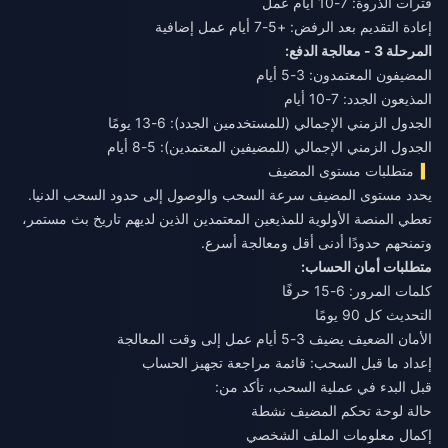
فترات الذروة: 7-10 أيام عمل
إعادة التقديم بعد الرفض: +5-7 أيام عمل إضافية
المرحلة 3 - معالجة الدفع:
المضيفون المعتمدون: 3-5 أيام
المذيعون الجدد: 7-10 أيام
الجدول الزمني الإجمالي (للمستخدمين الجدد): 6-13 يومًا
الجدول الزمني الإجمالي (للمضيفين المعتمدين): 5-8 أيام
متطلبات مستوى المضيف
يحدد مستوى المضيف سرعة السحب والوصول إلى حدود السحب الدنيا.
تعطي المنصة الأولوية للمذيعين المعتمدين الذين لديهم تاريخ بث مستمر،
وتمنحهم حدودًا أدنى أقل ومعالجة أسرع.
متطلبات أمان الحساب:
كلمات المرور: 6-15 حرفًا
التحديث كل 90 يومًا
الأمان الضعيف يضيف 3-5 أيام عمل إلى وقت المعالجة
إعداد ما قبل السحب: قائمة مراجعة تجهيز الحساب
قبل البدء في عملية السحب، تأكد من:
حالة لوحة تحكم المضيف نشطة
إكمال معلومات الملف الشخصي