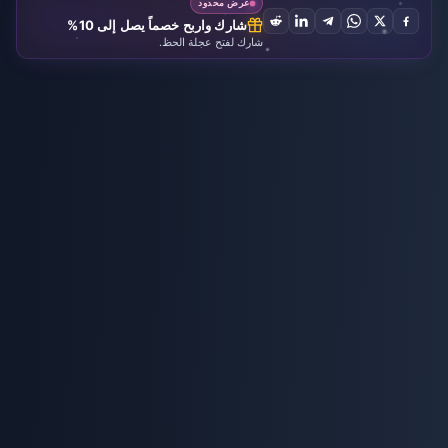
عرض محدود
شارك واربح خصماً يصل إلى 10%
شارك لفتح عجلة الحظ.