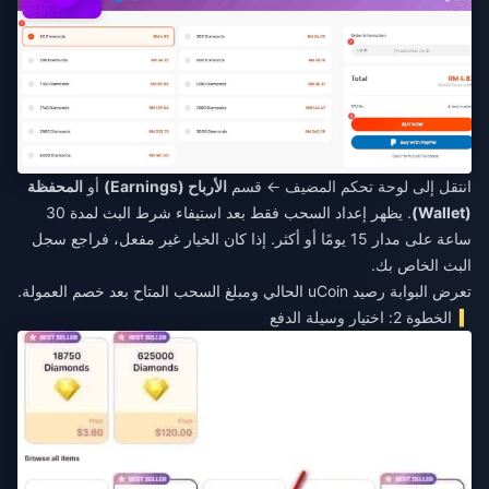
انتقل إلى لوحة تحكم المضيف ← قسم
الأرباح (Earnings)
أو
المحفظة
(Wallet)
. يظهر إعداد السحب فقط بعد استيفاء شرط البث لمدة 30
ساعة على مدار 15 يومًا أو أكثر. إذا كان الخيار غير مفعل، فراجع سجل
البث الخاص بك.
تعرض البوابة رصيد uCoin الحالي ومبلغ السحب المتاح بعد خصم العمولة.
الخطوة 2: اختيار وسيلة الدفع