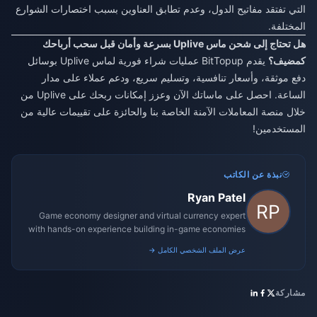
التي تفتقد مفاتيح الدول، وعدم تطابق العناوين بسبب اختصارات الشوارع
المختلفة.
هل تحتاج إلى شحن ماس Uplive بسرعة وأمان قبل سحب أرباحك
كمضيف؟
يقدم BitTopup عمليات شراء فورية لماس Uplive بوسائل
دفع موثقة، وأسعار تنافسية، وتسليم سريع، ودعم عملاء على مدار
الساعة. احصل على ماساتك الآن وعزز إمكانات ربحك على Uplive من
خلال منصة المعاملات الآمنة الخاصة بنا والحائزة على تقييمات عالية من
المستخدمين!
نبذة عن الكاتب
Ryan Patel
Game economy designer and virtual currency expert
with hands-on experience building in-game economies
for MMO and mobile titles.
عرض الملف الشخصي الكامل →
مشاركة