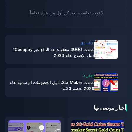
لا توجد تعليقات بعد. كن أول من يترك تعليقاً.
السابق
عملات SUGO مفقودة بعد الدفع عبر Codapay؟
دليل الإصلاح لعام 2026
التالي
عملات StarMaker: دليل الخصومات الرسمية لعام
2026 بخصم 33%
أخبار موصى بها