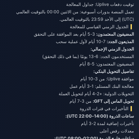
توقيت دفعات Uplive: جداول المعالجة
تعمل المنصة بدورات أسبوعية: من الاثنين 00:00 بالتوقيت العالمي
(UTC) إلى الأحد 23:59 بالتوقيت العالمي.
الجدول الزمني القياسي للمعالجة
المضيفون المعتمدون:
3-5 أيام بعد الموافقة على التحقق
المذيعون الجدد:
7-10 أيام لأول عملية سحب
الجدول الزمني الإجمالي:
المستخدمون الجدد: 6-13 يومًا (بما في ذلك التحقق)
المضيفون المعتمدون: 5-8 أيام
تفاصيل التحويل البنكي:
موافقة Uplive: من 3-10 أيام
معالجة البنك المستلم: 1-3 أيام عمل
التحويلات الدولية: +2-4 أيام لتحويل العملة
تحويل الماس إلى GFT:
من 3-7 أيام
التأخيرات في فترات الذروة
ساعات الذروة (14:00-22:00 UTC):
تأخيرات إضافية لمدة 2-3 أيام
معدلات رفض أعلى
ساعات خارج الذروة (02:00-08:00 UTC):