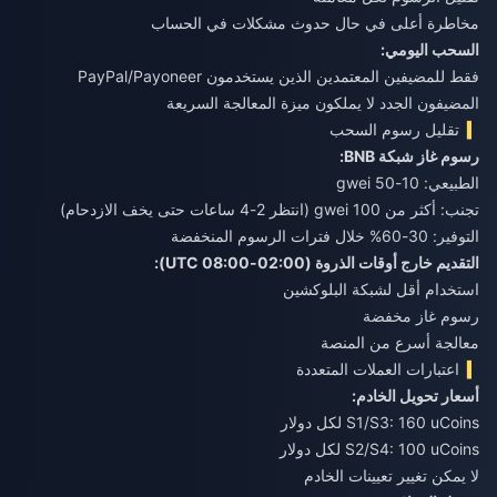
مخاطرة أعلى في حال حدوث مشكلات في الحساب
السحب اليومي:
فقط للمضيفين المعتمدين الذين يستخدمون PayPal/Payoneer
المضيفون الجدد لا يملكون ميزة المعالجة السريعة
تقليل رسوم السحب
رسوم غاز شبكة BNB:
الطبيعي: 10-50 gwei
تجنب: أكثر من 100 gwei (انتظر 2-4 ساعات حتى يخف الازدحام)
التوفير: 30-60% خلال فترات الرسوم المنخفضة
التقديم خارج أوقات الذروة (02:00-08:00 UTC):
استخدام أقل لشبكة البلوكشين
رسوم غاز مخفضة
معالجة أسرع من المنصة
اعتبارات العملات المتعددة
أسعار تحويل الخادم:
S1/S3: 160 uCoins لكل دولار
S2/S4: 100 uCoins لكل دولار
لا يمكن تغيير تعيينات الخادم