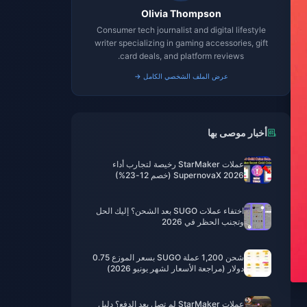
Olivia Thompson
Consumer tech journalist and digital lifestyle
writer specializing in gaming accessories, gift
card deals, and platform reviews.
عرض الملف الشخصي الكامل →
أخبار موصى بها
عملات StarMaker رخيصة لتجارب أداء
SupernovaX 2026 (خصم 12-23%)
اختفاء عملات SUGO بعد الشحن؟ إليك الحل
وتجنب الحظر في 2026
شحن 1,200 عملة SUGO بسعر الموزع 0.75
دولار (مراجعة الأسعار لشهر يونيو 2026)
عملات StarMaker لم تصل بعد الدفع؟ دليل