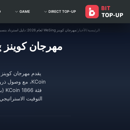
D
GAME
DIRECT TOP-UP
الرئيسية
/
الأخبار
/
مهرجان كوينز WeSing لعام 2026: دليل استرداد بنسبة 100% وأفضل الباقات
التوقيت الاستراتيجي