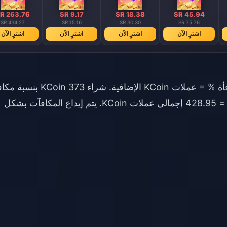
R 263.76
SR 9.17
SR 18.38
SR 45.94
SR 434.27
SR 15.16
SR 30.30
SR 75.76
اشترِ الآن
اشترِ الآن
اشترِ الآن
اشترِ الآن
المعادلة: عملات KCoin الأساسية × نسبة المكافأة % = عملات KCoin الإضافية. شراء 373
15% يمنحك 55.95 عملة إضافية (373 × 0.15) = 428.95 إجمالي عملات KCoin. يتم إيداع المكافآت بشكل