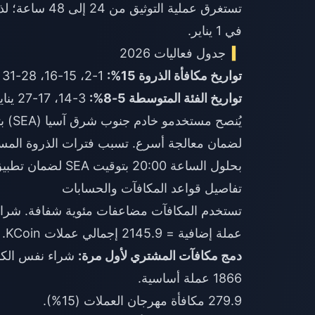
في 1 يناير.
جدول فعاليات 2026
تواريخ مكافأة الذروة 15%:
1-2، 15-16، 28-31 يناير.
تواريخ الفئة المتوسطة 5-8%:
3-14، 17-27 يناير.
بحلول الساعة 20:00 بتوقيت SEA لضمان تطبيق الفئة الصحيحة.
تفاصيل قواعد المكافآت والحسابات
عملة إضافية = 2145.9 إجمالي عملات KCoin.
دمج مكافآت المشتري لأول مرة:
شراء نفس الكمية (1866 KCoin) في 1-2 يناير للحسابات
1866 عملة أساسية.
279.9 مكافأة مهرجان العملات (15%).