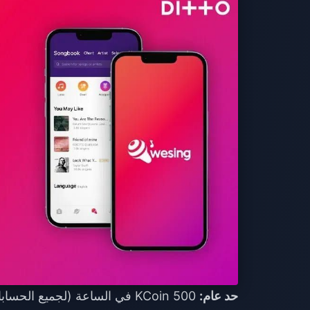
حد عام:
500 KCoin في الساعة (لجميع الحسابات).