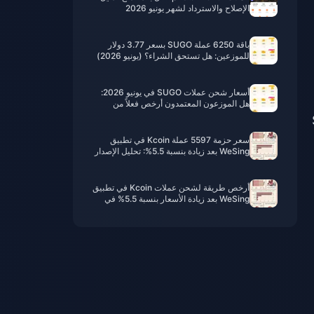
الإصلاح والاسترداد لشهر يونيو 2026
باقة 6250 عملة SUGO بسعر 3.77 دولار
للموزعين: هل تستحق الشراء؟ (يونيو 2026)
أسعار شحن عملات SUGO في يونيو 2026:
هل الموزعون المعتمدون أرخص فعلاً من
القنوات الرسمية؟
وقيت SEA
سعر حزمة 5597 عملة Kcoin في تطبيق
WeSing بعد زيادة بنسبة 5.5%: تحليل الإصدار
v8.2 الفعلي (2026)
أرخص طريقة لشحن عملات Kcoin في تطبيق
WeSing بعد زيادة الأسعار بنسبة 5.5% في
عام 2026: الحسابات الفعلية، القنوات
المُختبرة، والخلاصة