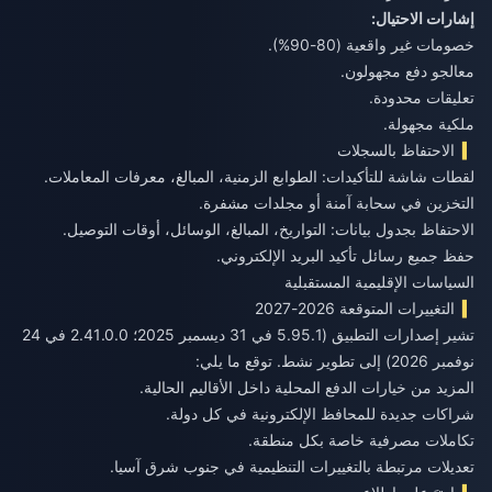
إشارات الاحتيال:
خصومات غير واقعية (80-90%).
معالجو دفع مجهولون.
تعليقات محدودة.
ملكية مجهولة.
الاحتفاظ بالسجلات
لقطات شاشة للتأكيدات: الطوابع الزمنية، المبالغ، معرفات المعاملات.
التخزين في سحابة آمنة أو مجلدات مشفرة.
الاحتفاظ بجدول بيانات: التواريخ، المبالغ، الوسائل، أوقات التوصيل.
حفظ جميع رسائل تأكيد البريد الإلكتروني.
السياسات الإقليمية المستقبلية
التغييرات المتوقعة 2026-2027
تشير إصدارات التطبيق (5.95.1 في 31 ديسمبر 2025؛ 2.41.0.0 في 24
نوفمبر 2026) إلى تطوير نشط. توقع ما يلي:
المزيد من خيارات الدفع المحلية داخل الأقاليم الحالية.
شراكات جديدة للمحافظ الإلكترونية في كل دولة.
تكاملات مصرفية خاصة بكل منطقة.
تعديلات مرتبطة بالتغييرات التنظيمية في جنوب شرق آسيا.