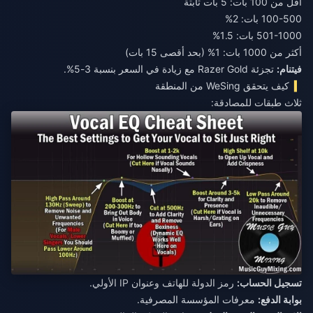
أقل من 100 بات: 5 بات ثابتة
100-500 بات: 2%
501-1000 بات: 1.5%
أكثر من 1000 بات: 1% (بحد أقصى 15 بات)
فيتنام:
تجزئة Razer Gold مع زيادة في السعر بنسبة 3-5%.
كيف يتحقق WeSing من المنطقة
ثلاث طبقات للمصادقة:
تسجيل الحساب:
رمز الدولة للهاتف وعنوان IP الأولي.
بوابة الدفع:
معرفات المؤسسة المصرفية.