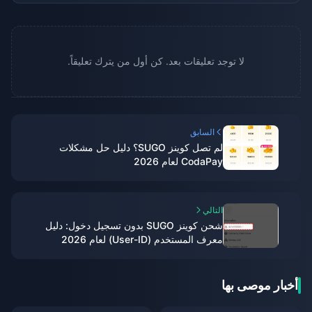
لا توجد تعليقات بعد. كن أول من يترك تعليقاً.
السابق
لم تصل كوينز SUGO؟ دليل حل مشكلات
CodaPay لعام 2026
التالي
شحن كوينز SUGO بدون تسجيل دخول: دليل
معرف المستخدم (User-ID) لعام 2026
أخبار موصى بها