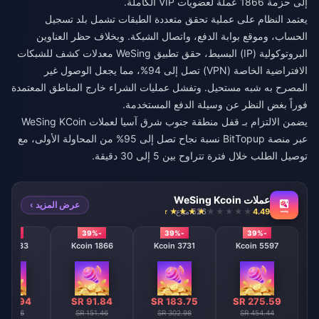
إلى حزمة 1866 عملة لعضويات VIP الكاملة.
يعتمد النظام على عملية تحقق متعددة الطبقات تشمل بلد تسجيل
الحساب، وموقع بوابة الدفع، واتصال الشبكة. وبخلاف حظر العناوين
البروتوكولية (IP) البسيط، حقق تطبيق WeSing معدلات كشف للشبكات
الافتراضية الخاصة (VPN) تصل إلى 94%، مما يجعل الوصول غير
المصرح به شبه مستحيل. وتفشل عمليات الشراء خارج المناطق المعتمدة
فوراً بغض النظر عن وسيلة الدفع المستخدمة.
يضمن الالتزام بـ
قفل منطقة جنوب شرق آسيا لعملات WeSing KCoin
عبر منصة BitTopup نسبة نجاح تصل إلى 95% من المحاولة الأولى، مع
توصيل الطلب خلال فترة تتراوح بين 5 إلى 30 دقيقة.
عملات WeSing Kcoin
عرض المزيد ›
4.49
526 مباع
-39%
-39%
-39%
-39%
933 Kcoin
1866 Kcoin
3731 Kcoin
5597 Kcoin
 45.94
SR 91.84
SR 183.75
SR 275.59
R 75.76
SR 151.46
SR 302.98
SR 454.44